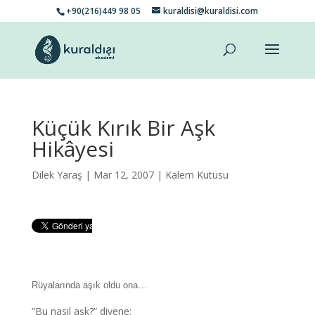
+90(216)449 98 05
kuraldisi@kuraldisi.com
Küçük Kırık Bir Aşk
Hikâyesi
Dilek Yaraş
| Mar 12, 2007 |
Kalem Kutusu
Rüyalarında aşık oldu ona…
”Bu nasıl aşk?” diyene;