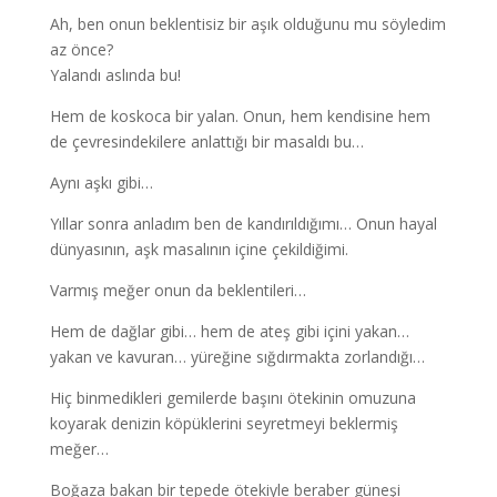
Ah, ben onun beklentisiz bir aşık olduğunu mu söyledim
az önce?
Yalandı aslında bu!
Hem de koskoca bir yalan. Onun, hem kendisine hem
de çevresindekilere anlattığı bir masaldı bu…
Aynı aşkı gibi…
Yıllar sonra anladım ben de kandırıldığımı… Onun hayal
dünyasının, aşk masalının içine çekildiğimi.
Varmış meğer onun da beklentileri…
Hem de dağlar gibi… hem de ateş gibi içini yakan…
yakan ve kavuran… yüreğine sığdırmakta zorlandığı…
Hiç binmedikleri gemilerde başını ötekinin omuzuna
koyarak denizin köpüklerini seyretmeyi beklermiş
meğer…
Boğaza bakan bir tepede ötekiyle beraber güneşi