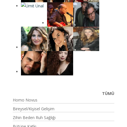
TÜMÜ
Homo Novus
Bireysel/Kişisel Gelişim
Zihin Beden Ruh Sağlığı
Bütüne Katkı