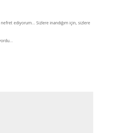
 nefret ediyorum… Sizlere inandığım için, sizlere
liyordu…