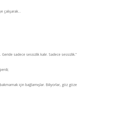
ye çalışarak…
. Geride sadece sessizlik kalır. Sadece sessizlik.”
perdi;
akmamak için bağlamışlar. Biliyorlar, göz göze