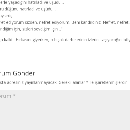
llerle yaşadığını hatırladı ve üşüdü…
rüldüğünü hatırladı ve üşüdü…
ykırdı;
ret ediyorum sizden, nefret ediyorum. Beni kandırdınız. Nefret, nefret,
ndiğim için, sizleri sevdiğim için…”
 kalktı. Hırkasını giyerken, o bıçak darbelerinin izlerini taşıyacağını bi
rum Gönder
sta adresiniz yayınlanmayacak.
Gerekli alanlar
*
ile işaretlenmişlerdir