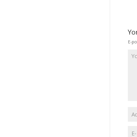
Yo
E-po