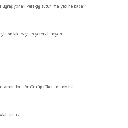
e uğraşıyorlar. Peki çiğ sütün maliyeti ne kadar?
rayla bir kilo hayvan yemi alamıyor!
zler tarafından sömürülüp tüketilmemiş bir
labilirsiniz.