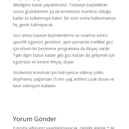
dilediğiniz kadar yapabilirsiniz. Tedaviye başladıktan
sonra gözlüklerinizi ya da lenslerinizi mümkün olduğu
kadar az kullanmaya bakın. Bir süre sonra kullanmanıza
hiç gerek kalmayacak.
Göz arkası kavisini biçimlendirme ve onarma süreci
spesifik egzersiz gerektirir, aynı zamanda özellikle göz
için elzem bir beslenme programına da ihtiyaç vardır.
Tıpkı diğer bütün kaslar gibi göz kasları da gelişmek için
egzersize ve besine ihtiyaç duyar.
Gözlerinizi korumak için hidrojenize edilmiş çoklu
doymamış yağlardan (Trans yağ asitleri) uzak durun ve
ilave selenyum kullanın.
Yorum Gönder
E-posta adresiniz yayınlanmayacak.
Gerekli alanlar
*
ile