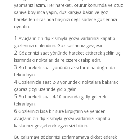
yapmanız lazım. Her hareketi, oturur konumda ve otuz
saniye boyunca yapın, düz karşıya bakın ve göz
hareketleri sırasında başınızı değil sadece gözlerinizi
oynatın.
1
Avuçlarınızın dip kısmıyla gözyuvarlarınızı kapatıp
gözlerinizi dinlendirin. Göz kaslarınız gevşesin.
2
Gözlerinizi saat yönünde hareket ettirerek şeklin uç
kısmındaki noktaları daire çizerek takip edin.
3
Bu hareketi saat yönünün aksi tarafına doğru da
tekrarlayın.
4
Gözlerinizle saat 2-8 yönündeki noktalara bakarak
çapraz çizgi üzerinde gidip gelin.
5
Bu hareketi saat 4-10 arasında gidip gelerek
tekrarlayın.
6
Gözlerinizi kısa bir süre kırpıştırın ve yeniden
avuçlarınızın dip kısmıyla gözyuvarlarınızı kapatıp
kaslarınızı gevşeterek egzersizi bitirin.
Bu çalışmayı gözlerinizi zorlamamaya dikkat ederek