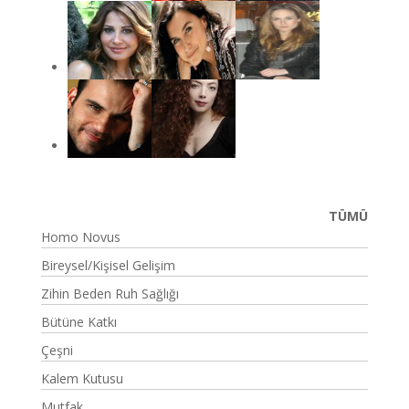
TÜMÜ
Homo Novus
Bireysel/Kişisel Gelişim
Zihin Beden Ruh Sağlığı
Bütüne Katkı
Çeşni
Kalem Kutusu
Mutfak