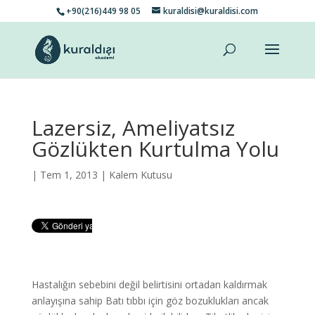
+90(216)449 98 05
kuraldisi@kuraldisi.com
Lazersiz, Ameliyatsız
Gözlükten Kurtulma Yolu
| Tem 1, 2013 |
Kalem Kutusu
Hastalığın sebebini değil belirtisini ortadan kaldırmak
anlayışına sahip Batı tıbbı için göz bozuklukları ancak