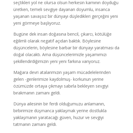
seçtikleri yol ne olursa olsun herkesin karnının doyduğu
üretken, temeli sevgiye dayanan doyumlu, insanca
yaşanan savaşsız bir dünyayı düşledikleri gerçeğini yeni
yeni görmeye başlıyoruz.
Bugüne dek insan doğasına bencil, çıkarcı, kötülüğe
eğilimli olarak negatif açıdan baktık. Böylesine
düşüncelerin, böylesine barbar bir dünyayı yaratması da
doğal olacaktı. Ama düşüncelerimizle yaşamımızı
şekillendirdiğimizin yeni yeni farkına varıyoruz.
Mağara devri atalarımızın yaşam mücadelelerinden
gelen -genlerimize kaydolmuş- korkunun yerine
özümüzde ortaya çıkmayı sabırla bekleyen sevgiyi
bırakmanın zamanı geldi.
Dünya ailesinin bir ferdi olduğumuzu anlamanın,
birbirimize düşmanca yaklaşmak yerine dostlukla
yaklaşmanın yaratacağı güven, huzur ve sevgiyi
tatmanın zamanı geldi.