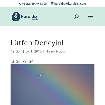
+90(216)449 98 05
kuraldisi@kuraldisi.com
Lütfen Deneyin!
Nil Gün
| Eyl 1, 2015 |
Homo Novus
Nil Gün
Kimdir?