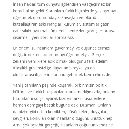
İnsan hakları tüm dünyayı ilgilendiren vazgeçilmez bir
konu haline geldi. Sorunlara farklı biçimlerde yaklaşmayı
öğrenmek durumundayız. Savaşları ve ölümü
kutsallaştıran eski inançlar, kurumlar, sistemler çatır
çatır yıkılmaya mahkûm. Yeni sentezler, görüşler ortaya
çıkarmalı, yeni sorular sormalıyız.
En önemlisi, insanlara güvenmeyi ve düşüncelerimizi
değiştirmekten korkmamayı öğrenmeliyiz. Gerçek
zekanın yeniliklere açık olmak olduğunu fark edelim.
Karşılıklı güvensizliğe dayanan bireysel ya da
uluslararası ilişkilerin sonunu getirmek bizim elimizde.
Yanlış tanrıların peşinde koşarak, birbirimizin politik,
kültürel ve farklı bakış açılarını anlamadığımızda, onların
tutumlarını sorgulayarak bizden farklı düşünenlere
hemen damgayı bastık bugüne dek: Düşman! Onların
da bizim gibi etten kemikten, düşünceleri, duyguları,
sevgileri, korkuları olan insanlar olduğunu unuttuk hep.
Ama çok açık bir gerçeği, insanların çoğunun kendince