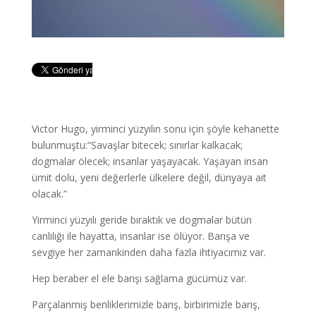
Victor Hugo, yirminci yüzyılın sonu için şöyle kehanette
bulunmuştu:“Savaşlar bitecek; sınırlar kalkacak;
dogmalar ölecek; insanlar yaşayacak. Yaşayan insan
ümit dolu, yeni değerlerle ülkelere değil, dünyaya ait
olacak.”
Yirminci yüzyılı geride bıraktık ve dogmalar bütün
canlılığı ile hayatta, insanlar ise ölüyor. Barışa ve
sevgiye her zamankinden daha fazla ihtiyacımız var.
Hep beraber el ele barışı sağlama gücümüz var.
Parçalanmış benliklerimizle barış, birbirimizle barış,