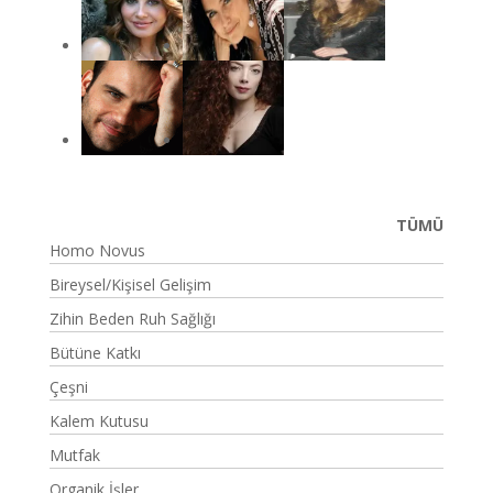
TÜMÜ
Homo Novus
Bireysel/Kişisel Gelişim
Zihin Beden Ruh Sağlığı
Bütüne Katkı
Çeşni
Kalem Kutusu
Mutfak
Organik İşler