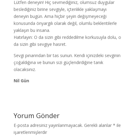
Lütfen deneyin! Hiç sevmediğiniz, olumsuz duygular
beslediğiniz birine sevgiyle, içtenlikle yaklaşmayı
deneyin bugün. Ama hiçbir şeyin değişmeyeceği
konusunda önyargılı olarak değil, olumlu beklentilerle
yaklaşın bu insana.
Hatırlayın: O da sizin gibi reddedilme korkusuyla dolu, o
da sizin gibi sevgiye hasret.
Sevgi pınarından bir tas sunun. Kendi içinizdeki sevginin
çoğaldığına ve bunun sizi güçlendirdiğine tanık
olacaksınız.
Nil Gün
Yorum Gönder
E-posta adresiniz yayınlanmayacak.
Gerekli alanlar
*
ile
işaretlenmişlerdir