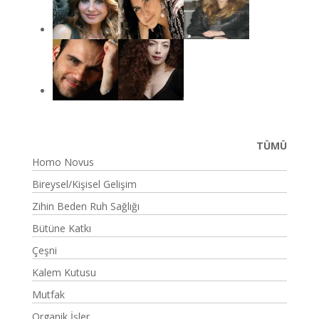
TÜMÜ
Homo Novus
Bireysel/Kişisel Gelişim
Zihin Beden Ruh Sağlığı
Bütüne Katkı
Çeşni
Kalem Kutusu
Mutfak
Organik İşler