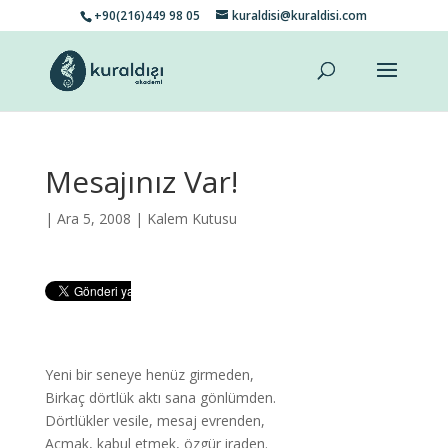
+90(216)449 98 05
kuraldisi@kuraldisi.com
Mesajınız Var!
| Ara 5, 2008 |
Kalem Kutusu
Yeni bir seneye henüz girmeden,
Birkaç dörtlük aktı sana gönlümden.
Dörtlükler vesile, mesaj evrenden,
Açmak, kabul etmek, özgür iraden.