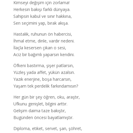
Kimseyi değişim için zorlama!
Herkesin bakışı farklı dünyaya.
Sahipsin kabul ve sınır hakkına,
Sen seçimini yap, bırak akışa.
Hastalık, ruhunun ön habercisi,
İhmal etme, dinle, vardır nedeni.
İlaçla kesersen çıkan o sesi,
Aciz bir bağımlı yaparsın kendini.
Öfkeni bastırma, şişer patlarsın,
Yüzleş yada affet, yükün azalsın.
Yazık enerjine, boşa harcarsın,
Yaşam tek perdelik farkındamısın?
Her gün bir şey öğren, oku, araştır,
Ufkunu genişlet, bilgini arttır.
Gelişim daima taze bakıştır,
Bugünden öncesi bayatlamıştır.
Diploma, etiket, servet, şan, şöhret,