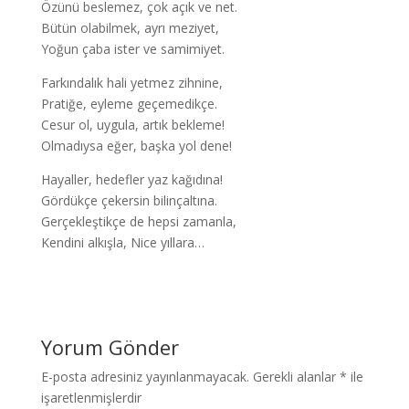
Özünü beslemez, çok açık ve net.
Bütün olabilmek, ayrı meziyet,
Yoğun çaba ister ve samimiyet.
Farkındalık hali yetmez zihnine,
Pratiğe, eyleme geçemedikçe.
Cesur ol, uygula, artık bekleme!
Olmadıysa eğer, başka yol dene!
Hayaller, hedefler yaz kağıdına!
Gördükçe çekersin bilinçaltına.
Gerçekleştikçe de hepsi zamanla,
Kendini alkışla, Nice yıllara…
Yorum Gönder
E-posta adresiniz yayınlanmayacak.
Gerekli alanlar
*
ile
işaretlenmişlerdir