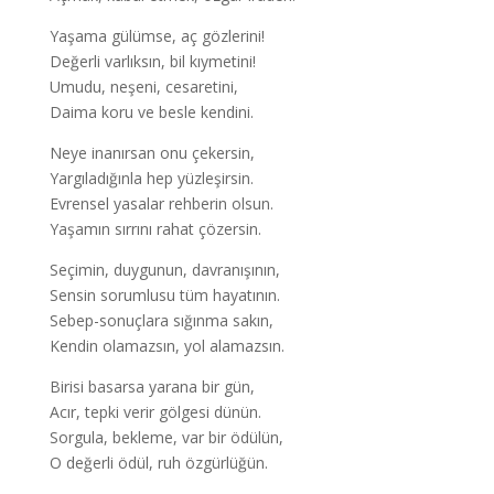
Yaşama gülümse, aç gözlerini!
Değerli varlıksın, bil kıymetini!
Umudu, neşeni, cesaretini,
Daima koru ve besle kendini.
Neye inanırsan onu çekersin,
Yargıladığınla hep yüzleşirsin.
Evrensel yasalar rehberin olsun.
Yaşamın sırrını rahat çözersin.
Seçimin, duygunun, davranışının,
Sensin sorumlusu tüm hayatının.
Sebep-sonuçlara sığınma sakın,
Kendin olamazsın, yol alamazsın.
Birisi basarsa yarana bir gün,
Acır, tepki verir gölgesi dünün.
Sorgula, bekleme, var bir ödülün,
O değerli ödül, ruh özgürlüğün.