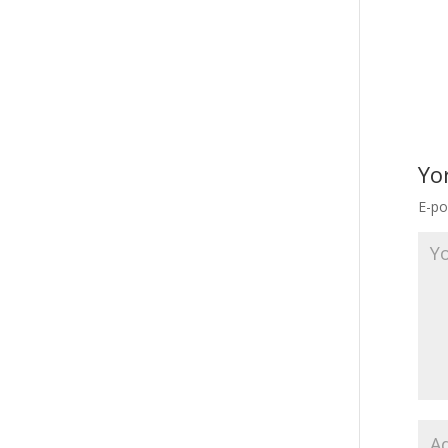
Yo
E-po