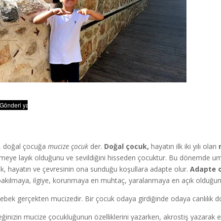
, doğal çocuğa
mucize çocuk
der.
Doğal çocuk,
hayatın ilk iki yılı olan
lmeye layık olduğunu ve sevildiğini hisseden çocuktur. Bu dönemde umu
k, hayatın ve çevresinin ona sunduğu koşullara adapte olur.
Adapte 
, bakılmaya, ilgiye, korunmaya en muhtaç, yaralanmaya en açık olduğ
bebek gerçekten mucizedir. Bir çocuk odaya girdiğinde odaya canlılık do
ğinizin mucize çocukluğunun özelliklerini yazarken, akrostiş yazarak 