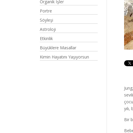
Organik İşler
Portre
Söyleşi
Astroloji
Etkinlik
Büyüklere Masallar
Kimin Hayatını Yaşıyorsun
Jung
sevi
çocu
yılı
Bir 
Bebe