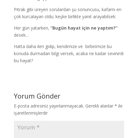
Pıtrak gibi üreyen sorulardan şu sonuncusu, kafamı en
çok kurcalayan oldu; keşke birlikte yanıt arayabilsek:
Her gün yatarken,
“Bugün hayat için ne yaptım?”
desek…
Hatta daha ileri gidip, kendimize ve birbirimize bu
konuda durmadan bilgi versek, acaba ne kadar sevinirdi
bu hayat?
Yorum Gönder
E-posta adresiniz yayınlanmayacak.
Gerekli alanlar
*
ile
işaretlenmişlerdir