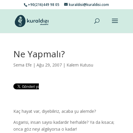
+90(216)449 98 05
kuraldisi@kuraldisi.com
Ne Yapmalı?
Sema Efe
| Ağu 29, 2007 |
Kalem Kutusu
Kaç hayat var, diyebiliriz, acaba şu alemde?
Asgarisi, insan sayısı kadardır herhalde? Ya da kısaca;
onca göz neyi algılıyorsa o kadar!