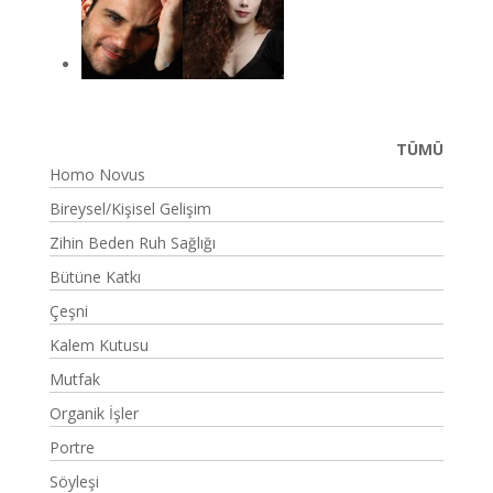
TÜMÜ
Homo Novus
Bireysel/Kişisel Gelişim
Zihin Beden Ruh Sağlığı
Bütüne Katkı
Çeşni
Kalem Kutusu
Mutfak
Organik İşler
Portre
Söyleşi