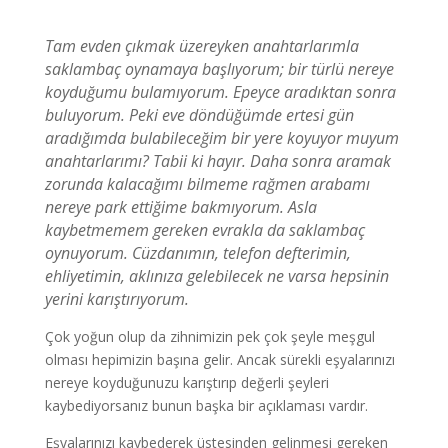
Tam evden çıkmak üzereyken anahtarlarımla
saklambaç oynamaya başlıyorum; bir türlü nereye
koyduğumu bulamıyorum. Epeyce aradıktan sonra
buluyorum. Peki eve döndüğümde ertesi gün
aradığımda bulabileceğim bir yere koyuyor muyum
anahtarlarımı? Tabii ki hayır. Daha sonra aramak
zorunda kalacağımı bilmeme rağmen arabamı
nereye park ettiğime bakmıyorum. Asla
kaybetmemem gereken evrakla da saklambaç
oynuyorum. Cüzdanımın, telefon defterimin,
ehliyetimin, aklınıza gelebilecek ne varsa hepsinin
yerini karıştırıyorum.
Çok yoğun olup da zihnimizin pek çok şeyle meşgul
olması hepimizin başına gelir. Ancak sürekli eşyalarınızı
nereye koyduğunuzu karıştırıp değerli şeyleri
kaybediyorsanız bunun başka bir açıklaması vardır.
Eşyalarınızı kaybederek üstesinden gelinmesi gereken