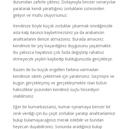
durumdan zaferle çıktınız. Dolayısıyla benzer senaryolar
yaratarak kendi yarattığınız zorlukların üstesinden
geliyor ve mutlu oluyorsunuz.
Kendinize böyle küçük zorluklar çıkarmak istediğinizde
asla kalp ilacınızı kaybetmezsiniz ya da arabanızın
anahtarlarını denize atmazsınız. Burada amacınız
kendinize bir şey başardığınız duygusunu yaşatmaktır.
Bu yalnızca hayatınızı çok fazla değiştirip rahatsız
etmeyecek şeyleri kaybedip bulduğunuzda gerçekleşir.
Bazen de bu küçük engelleri farkına varmadan
kendinize sıkıntı çektirmek için yaratırsınız. Geçmişte ve
bugün gerçekleşmiş ve gerçekleşmekte olan bütün
haksızlıklar yüzünden kendinizi suçlu hissediyor
olabilirsiniz.
Eğer bir kumarbazsanız, kumar oynamaya benzer bir
zevk verdiği için bu çeşit zorluklar yaratıp anahtarlarınızı
bulup bulamayacağınızı merak edebilir ve bundan
heyecan duyabilirsiniz. Sonunda aradığınızı bulup