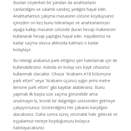
Bunları söylerken bir yandan da anahtarların
canlandığını ve salamlı sandviç yediğini hayal edin.
Anahtarlarınızı çalışma masasının üstüne koyduysanız
içinizden on kez bunu tekrarlayın ve anahtarlarınızın
ayağa kalkıp masanın üstünde duran hesap makinesini
kullanarak hesap yaptığını hayal edin. Hayalleriniz ne
kadar saçma olursa aklınızda kalması o kadar
kolaylaşır.
Bu tekniği arabanızı park ettiğiniz yeri hatırlamak için de
kullanabilirsiniz. Aslında en kolayı ses kayıt cihazınızı
kullanmak olacaktır. Cihaza “Arabamı A18 bölümüne
park ettim” veya “Arabamı üçüncü ışığın yirmi metre
ilerisine park ettim” gibi kayıtlar alabilirsiniz. Bunu
yapmak ilk başta size saçma görünebilir ama
unutmayın ki, kronik bir dalgınlığın üstesinden gelmeye
çalışıyorsunuz. Gösterdiğiniz her çabanın karşılığını
alacaksınız. Daha sonra süreç otomatik hale gelecek ve
eşyalarınızı nereye koyduğunuzu kolayca
hatırlayacaksınız.