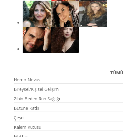
TÜMÜ
Homo Novus
Bireysel/Kişisel Gelişim
Zihin Beden Ruh Sağlığı
Bütüne Katkı
Çeşni
Kalem Kutusu
Mutfak