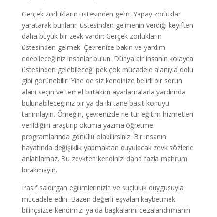
Gerçek zorlukların üstesinden gelin. Yapay zorluklar
yaratarak bunların üstesinden gelmenin verdiği keyiften
daha büyük bir zevk vardır: Gerçek zorlukların
üstesinden gelmek. Çevrenize bakın ve yardım
edebileceğiniz insanlar bulun. Dünya bir insanın kolayca
üstesinden gelebileceği pek çok mücadele alanıyla dolu
gibi görünebilir. Yine de siz kendinize belirli bir sorun
alanı seçin ve temel birtakım ayarlamalarla yardımda
bulunabileceğiniz bir ya da iki tane basit konuyu
tanımlayın. Örneğin, çevrenizde ne tür eğitim hizmetleri
verildiğini araştırıp okuma yazma öğretme
programlarında gönüllü olabilirsiniz. Bir insanın
hayatında değişiklik yapmaktan duyulacak zevk sözlerle
anlatılamaz. Bu zevkten kendinizi daha fazla mahrum
bırakmayın.
Pasif saldırgan eğilimlerinizle ve suçluluk duygusuyla
mücadele edin. Bazen değerli eşyaları kaybetmek
bilinçsizce kendimizi ya da başkalarını cezalandırmanın