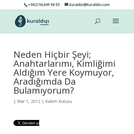
+90(216)449 98 05
kuraldisi@kuraldisi.com
Neden Hiçbir Şeyi;
Anahtarlarımı, Kimliğimi
Aldığım Yere Koymuyor,
Aradığımda Da
Bulamıyorum?
| Mar 1, 2012 |
Kalem Kutusu