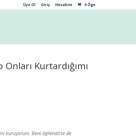
Üye Ol
Giriş
Hesabım
0 Öge
p Onları Kurtardığımı
ni kuruyorum. Beni ilgilendirse de