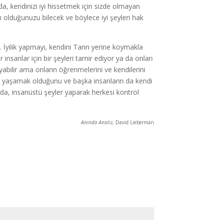
da, kendinizi iyi hissetmek için sizde olmayan
 olduğunuzu bilecek ve böylece iyi şeyleri hak
İyilik yapmayı, kendini Tanrı yerine koymakla
 insanlar için bir şeyleri tamir ediyor ya da onları
abilir ama onların öğrenmelerini ve kendilerini
re yaşamak olduğunu ve başka insanların da kendi
ızda, insanüstü şeyler yaparak herkesi kontrol
Anında Analiz
, David Lieberman