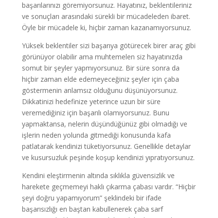
başarılarınızı göremiyorsunuz. Hayatınız, beklentileriniz
ve sonuçları arasındaki sürekli bir mücadeleden ibaret.
Öyle bir mücadele ki, hiçbir zaman kazanamıyorsunuz.
Yüksek beklentiler sizi başarıya götürecek birer araç gibi
görünüyor olabilir ama muhtemelen siz hayatınızda
somut bir şeyler yapmıyorsunuz. Bir süre sonra da
hiçbir zaman elde edemeyeceğiniz şeyler için çaba
göstermenin anlamsız olduğunu düşünüyorsunuz.
Dikkatinizi hedefinize yeterince uzun bir süre
veremediğiniz için başarılı olamıyorsunuz. Bunu
yapmaktansa, nelerin düşündüğünüz gibi olmadığı ve
işlerin neden yolunda gitmediği konusunda kafa
patlatarak kendinizi tüketiyorsunuz. Genellikle detaylar
ve kusursuzluk peşinde koşup kendinizi yıpratıyorsunuz.
Kendini eleştirmenin altında sıklıkla güvensizlik ve
harekete geçmemeyi haklı çıkarma çabası vardır. “Hiçbir
şeyi doğru yapamıyorum” şeklindeki bir ifade
başarısızlığı en baştan kabullenerek çaba sarf