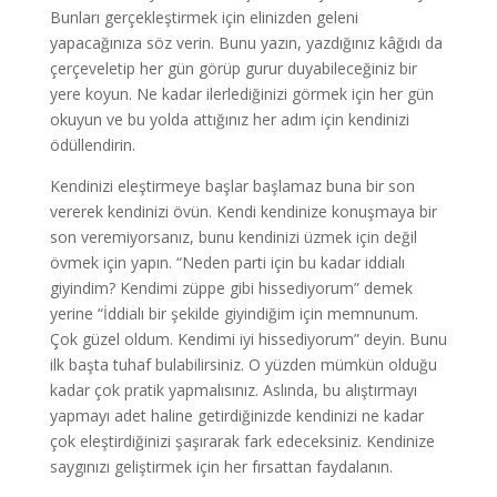
Bunları gerçekleştirmek için elinizden geleni
yapacağınıza söz verin. Bunu yazın, yazdığınız kâğıdı da
çerçeveletip her gün görüp gurur duyabileceğiniz bir
yere koyun. Ne kadar ilerlediğinizi görmek için her gün
okuyun ve bu yolda attığınız her adım için kendinizi
ödüllendirin.
Kendinizi eleştirmeye başlar başlamaz buna bir son
vererek kendinizi övün. Kendi kendinize konuşmaya bir
son veremiyorsanız, bunu kendinizi üzmek için değil
övmek için yapın. “Neden parti için bu kadar iddialı
giyindim? Kendimi züppe gibi hissediyorum” demek
yerine “İddialı bir şekilde giyindiğim için memnunum.
Çok güzel oldum. Kendimi iyi hissediyorum” deyin. Bunu
ilk başta tuhaf bulabilirsiniz. O yüzden mümkün olduğu
kadar çok pratik yapmalısınız. Aslında, bu alıştırmayı
yapmayı adet haline getirdiğinizde kendinizi ne kadar
çok eleştirdiğinizi şaşırarak fark edeceksiniz. Kendinize
saygınızı geliştirmek için her fırsattan faydalanın.