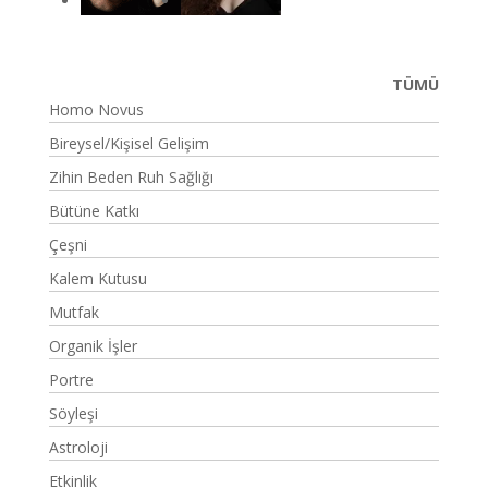
TÜMÜ
Homo Novus
Bireysel/Kişisel Gelişim
Zihin Beden Ruh Sağlığı
Bütüne Katkı
Çeşni
Kalem Kutusu
Mutfak
Organik İşler
Portre
Söyleşi
Astroloji
Etkinlik