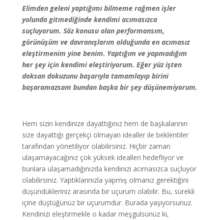
Elimden geleni yaptığımı bilmeme rağmen işler
yolunda gitmediğinde kendimi acımasızca
suçluyorum. Söz konusu olan performansım,
görünüşüm ve davranışlarım olduğunda en acımasız
eleştirmenim yine benim. Yaptığım ve yapmadığım
her şey için kendimi eleştiriyorum. Eğer yüz işten
doksan dokuzunu başarıyla tamamlayıp birini
başaramazsam bundan başka bir şey düşünemiyorum.
Hem sizin kendinize dayattığınız hem de başkalarının
size dayattığı gerçekçi olmayan idealler ile beklentiler
tarafından yönetiliyor olabilirsiniz. Hiçbir zaman
ulaşamayacağınız çok yüksek idealleri hedefliyor ve
bunlara ulaşamadığınızda kendinizi acımasızca suçluyor
olabilirsiniz. Yaptıklarınızla yapmış olmanız gerektiğini
düşündükleriniz arasında bir uçurum olabilir. Bu, sürekli
içine düştüğünüz bir uçurumdur. Burada yaşıyorsunuz.
Kendinizi eleştirmekle o kadar meşgulsünüz ki,