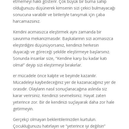
etmemeyi haklı gösterir. Çok büyük bir burna sahip
olduğunuzu düşünerek kimsenin sizi çekici bulmayacağı
sonucuna varabilir ve birileriyle tanışmak için çaba
harcamazsınız.
Kendini acımasızca eleştirmek aynı zamanda bir
savunma mekanizmasıdır. Başkalarının sizi acımasızca
eleştirdiğini düşünüyorsanız, kendinizi herkesin
duyacağı ve göreceği şekilde eleştirmeye başlarsınız.
Sonunda insanlar size, “Kendine karşı bu kadar katı
olma!” deyip sizi eleştirmeyi bırakırlar.
er mücadele önce kalpte ve beyinde kazanılır.
Mücadeleyi kaybedeceğiniz yer de kazanacağınız yer de
orasıdır. Olayların nasıl sonuçlanacağına aslında siz
karar verirsiniz. Kendinizi sevmelisiniz. Hayat zaten
yeterince zor. Bir de kendinizi suçlayarak daha zor hale
getirmeyin.
Gerçekçi olmayan beklentilerinizden kurtulun.
Çocukluğunuzu hatırlayın ve “yeterince iyi değilsin”