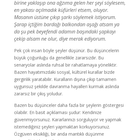
birine yaklaşıp ona ağzıma gelen her şeyi söylesem,
en yakası açılmadık küfürleri etsem, oluyor.
Masanın üstüne çıkıp şarkı söylemek istiyorum.
Şarap içtiğim bardağı balkondan aşağı atsam ya
da şu pek beyefendi adamın başındaki şapkayı
çekip alsam ne olur, diye merak ediyorum.
Pek çok insan böyle şeyler düşünür. Bu düşüncelerin
büyük çoğunluğu da genellikle zararsızdır. Bu
senaryolar aslında ruhsal bir rahatlamaya yöneliktir.
Bazen hayatımızdaki sosyal, kültürel kurallar bizde
gerginlik yaratabilir. Kuralların dışına çıkıp tamamen
uygunsuz şekilde davranma hayalleri kurmak aslında
zararsız bir çıkış yoludur.
Bazen bu düşünceler daha fazla bir şeylerin göstergesi
olabilir. En basit açıklaması şudur: Kendinize
güvenmiyorsunuz. Kararlarınızı sorguluyor ve yapmak
istemediğiniz şeyleri yapmaktan korkuyorsunuz.
Özgüven eksikliği, bir anda mantıklı düşünme