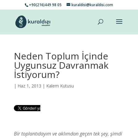
+90(216)449 98 05
kuraldisi@kuraldisi.com
Neden Toplum İçinde
Uygunsuz Davranmak
İstiyorum?
| Haz 1, 2013 |
Kalem Kutusu
Bir toplantıdayım ve aklımdan geçen tek şey, şimdi