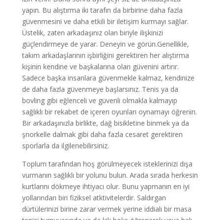
yapın. Bu alıştırma iki tarafın da birbirine daha fazla
güvenmesini ve daha etkili bir iletişim kurmayı sağlar.
Üstelik, zaten arkadaşınız olan biriyle ilişkinizi
güçlendirmeye de yarar. Deneyin ve görün.Genellikle,
takım arkadaşlarının işbirliğini gerektiren her alıştırma
kişinin kendine ve başkalarına olan güvenini artırır.
Sadece başka insanlara güvenmekle kalmaz, kendinize
de daha fazla güvenmeye başlarsınız. Tenis ya da
bovling gibi eğlenceli ve güvenli olmakla kalmayıp
sağlıklı bir rekabet de içeren oyunları oynamayı öğrenin.
Bir arkadaşınızla birlikte, dağ bisikletine binmek ya da
şnorkelle dalmak gibi daha fazla cesaret gerektiren
sporlarla da ilgilenebilirsiniz.
Toplum tarafından hoş görülmeyecek isteklerinizi dışa
vurmanın sağlıklı bir yolunu bulun. Arada sırada herkesin
kurtlarını dökmeye ihtiyacı olur. Bunu yapmanın en iyi
yollarından biri fiziksel atktivitelerdir. Saldırgan
dürtülerinizi birine zarar vermek yerine iddialı bir masa