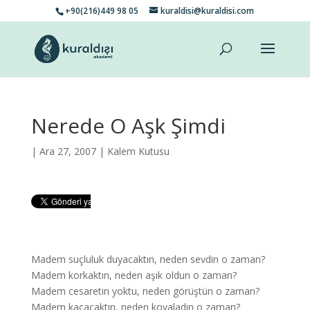
+90(216)449 98 05
kuraldisi@kuraldisi.com
Nerede O Aşk Şimdi
| Ara 27, 2007 |
Kalem Kutusu
Madem suçluluk duyacaktın, neden sevdin o zaman?
Madem korkaktın, neden aşık oldun o zaman?
Madem cesaretin yoktu, neden görüştün o zaman?
Madem kaçacaktın, neden kovaladın o zaman?