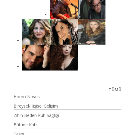
TÜMÜ
Homo Novus
Bireysel/Kişisel Gelişim
Zihin Beden Ruh Sağlığı
Bütüne Katkı
Çeşni