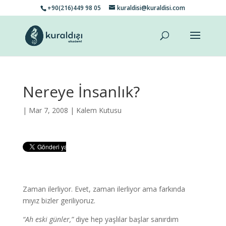
+90(216)449 98 05
kuraldisi@kuraldisi.com
Nereye İnsanlık?
| Mar 7, 2008 |
Kalem Kutusu
Zaman ilerliyor. Evet, zaman ilerliyor ama farkında
mıyız bizler geriliyoruz.
“Ah eski günler,”
diye hep yaşlılar başlar sanırdım