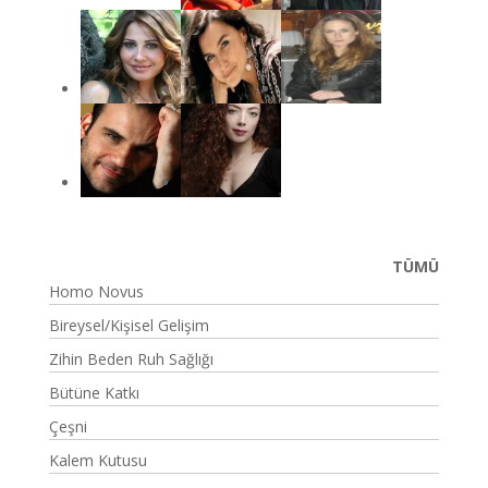
TÜMÜ
Homo Novus
Bireysel/Kişisel Gelişim
Zihin Beden Ruh Sağlığı
Bütüne Katkı
Çeşni
Kalem Kutusu