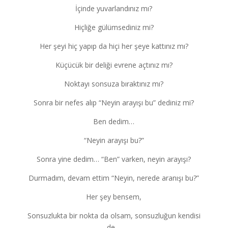
İçinde yuvarlandınız mı?
Hiçliğe gülümsediniz mi?
Her şeyi hiç yapıp da hiçi her şeye kattınız mı?
Küçücük bir deliği evrene açtınız mı?
Noktayı sonsuza bıraktınız mı?
Sonra bir nefes alıp “Neyin arayışı bu” dediniz mi?
Ben dedim…
“Neyin arayışı bu?”
Sonra yine dedim… “Ben” varken, neyin arayışı?
Durmadım, devam ettim “Neyin, nerede aranışı bu?”
Her şey bensem,
Sonsuzlukta bir nokta da olsam, sonsuzluğun kendisi
de…