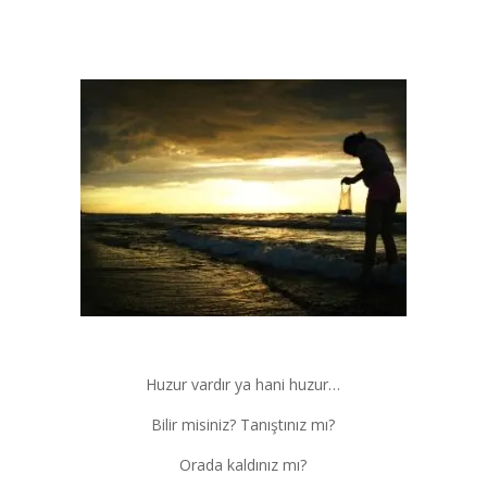
Huzur vardır ya hani huzur…
Bilir misiniz? Tanıştınız mı?
Orada kaldınız mı?