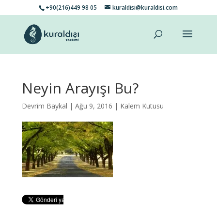
+90(216)449 98 05
kuraldisi@kuraldisi.com
Neyin Arayışı Bu?
Devrim Baykal
| Ağu 9, 2016 |
Kalem Kutusu