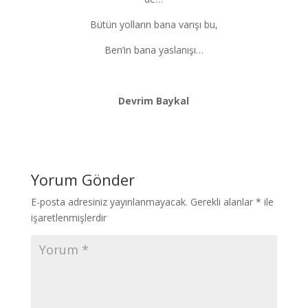
Bütün yolların bana varışı bu,
Ben’in bana yaslanışı…
Devrim Baykal
Yorum Gönder
E-posta adresiniz yayınlanmayacak.
Gerekli alanlar
*
ile
işaretlenmişlerdir