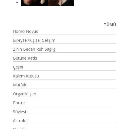
TÜMÜ
Homo Novus
Bireysel/Kişisel Gelişim
Zihin Beden Ruh Sağlığı
Bütüne Katkı
Çeşni
Kalem Kutusu
Mutfak
Organik İşler
Portre
Söyleşi
Astroloji