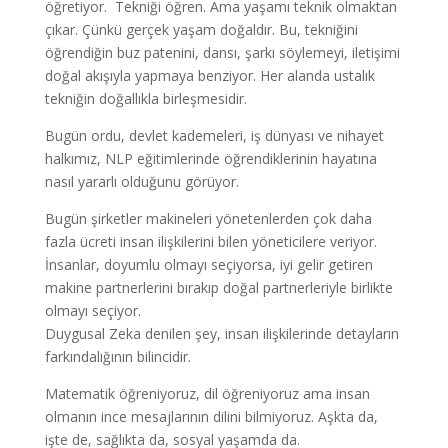
öğretiyor. Tekniği öğren. Ama yaşamı teknik olmaktan
çıkar. Çünkü gerçek yaşam doğaldır. Bu, tekniğini
öğrendiğin buz patenini, dansı, şarkı söylemeyi, iletişimi
doğal akışıyla yapmaya benziyor. Her alanda ustalık
tekniğin doğallıkla birleşmesidir.
Bugün ordu, devlet kademeleri, iş dünyası ve nihayet
halkımız, NLP eğitimlerinde öğrendiklerinin hayatına
nasıl yararlı olduğunu görüyor.
Bugün şirketler makineleri yönetenlerden çok daha
fazla ücreti insan ilişkilerini bilen yöneticilere veriyor.
İnsanlar, doyumlu olmayı seçiyorsa, iyi gelir getiren
makine partnerlerini bırakıp doğal partnerleriyle birlikte
olmayı seçiyor.
Duygusal Zeka denilen şey, insan ilişkilerinde detayların
farkındalığının bilincidir.
Matematik öğreniyoruz, dil öğreniyoruz ama insan
olmanın ince mesajlarının dilini bilmiyoruz. Aşkta da,
işte de, sağlıkta da, sosyal yaşamda da.