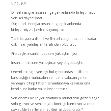
Bir düşün.
Dinsel inançlar insanları gerçek anlamda birleştirmiyor.
Şekilsel dayanışma!
Düşünsel inançlar insanları gerçek anlamda
birleştirmiyor. Şekilsel dayanışma!
Tarih boyunca dinsel ve fikirsel çatışmalarda ne kadar
çok insan yandaşları tarafından öldürüldü.
Fikirdaşlık insanları birbirine yaklaştırmıyor.
İnsanları birbirine yaklaştıran şey duygudaşlık.
Önemli bir öğle yemeği buluşmasındasın. İlk kez
karşılaştığın muhatabın sen daha salatanı yerken
yemeğini bitirip tatlısını ısmarlamaya kalkarsa ona
kendini ne kadar yakın hissedersin?
Sen önemli bir şeyler anlatırken muhatabın gözleri sağa
sola gidiyor ve seninle göz kontağı kurmuyorsa onun
söylediklerinle ilgilenmediğini mi düşünürsün?