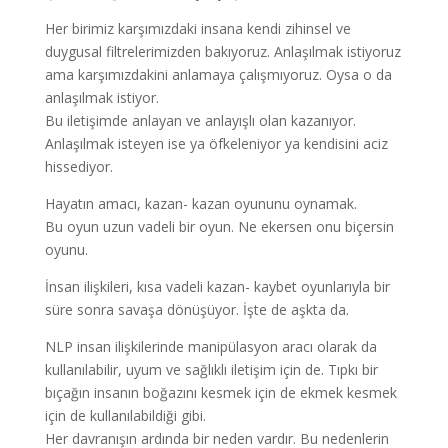
Her birimiz karşımızdaki insana kendi zihinsel ve
duygusal filtrelerimizden bakıyoruz. Anlaşılmak istiyoruz
ama karşımızdakini anlamaya çalışmıyoruz. Oysa o da
anlaşılmak istiyor.
Bu iletişimde anlayan ve anlayışlı olan kazanıyor.
Anlaşılmak isteyen ise ya öfkeleniyor ya kendisini aciz
hissediyor.
Hayatın amacı, kazan- kazan oyununu oynamak.
Bu oyun uzun vadeli bir oyun. Ne ekersen onu biçersin
oyunu.
İnsan ilişkileri, kısa vadeli kazan- kaybet oyunlarıyla bir
süre sonra savaşa dönüşüyor. İşte de aşkta da.
NLP insan ilişkilerinde manipülasyon aracı olarak da
kullanılabilir, uyum ve sağlıklı iletişim için de. Tıpkı bir
bıçağın insanın boğazını kesmek için de ekmek kesmek
için de kullanılabildiği gibi.
Her davranışın ardında bir neden vardır. Bu nedenlerin