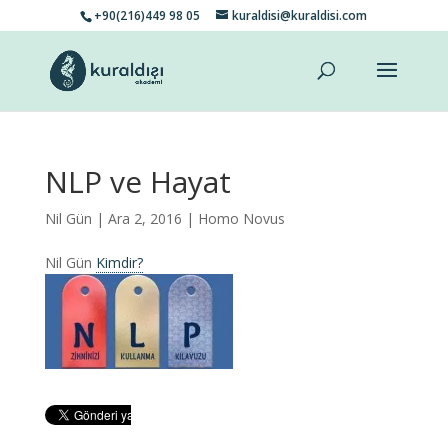
+90(216)449 98 05
kuraldisi@kuraldisi.com
NLP ve Hayat
Nil Gün
| Ara 2, 2016 |
Homo Novus
Nil Gün
Kimdir?