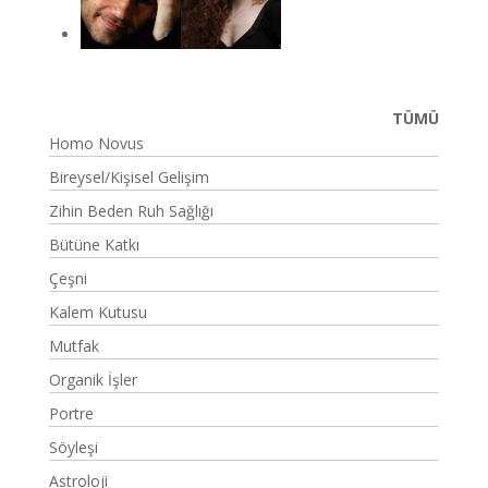
TÜMÜ
Homo Novus
Bireysel/Kişisel Gelişim
Zihin Beden Ruh Sağlığı
Bütüne Katkı
Çeşni
Kalem Kutusu
Mutfak
Organik İşler
Portre
Söyleşi
Astroloji