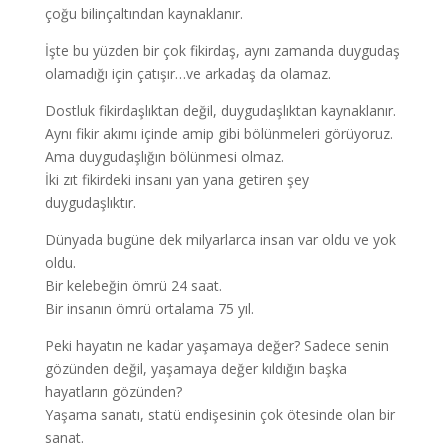
çoğu bilinçaltından kaynaklanır.
İşte bu yüzden bir çok fikirdaş, aynı zamanda duygudaş
olamadığı için çatışır…ve arkadaş da olamaz.
Dostluk fikirdaşlıktan değil, duygudaşlıktan kaynaklanır.
Aynı fikir akımı içinde amip gibi bölünmeleri görüyoruz.
Ama duygudaşlığın bölünmesi olmaz.
İki zıt fikirdeki insanı yan yana getiren şey
duygudaşlıktır.
Dünyada bugüne dek milyarlarca insan var oldu ve yok
oldu.
Bir kelebeğin ömrü 24 saat.
Bir insanın ömrü ortalama 75 yıl.
Peki hayatın ne kadar yaşamaya değer? Sadece senin
gözünden değil, yaşamaya değer kıldığın başka
hayatların gözünden?
Yaşama sanatı, statü endişesinin çok ötesinde olan bir
sanat.