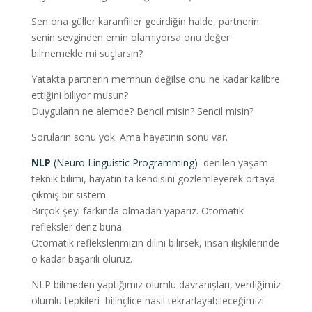
Sen ona güller karanfiller getirdiğin halde, partnerin
senin sevginden emin olamıyorsa onu değer
bilmemekle mi suçlarsın?
Yatakta partnerin memnun değilse onu ne kadar kalibre
ettiğini biliyor musun?
Duyguların ne alemde? Bencil misin? Sencil misin?
Soruların sonu yok. Ama hayatının sonu var.
NLP
(Neuro Linguistic Programming)
denilen yaşam
teknik bilimi, hayatın ta kendisini gözlemleyerek ortaya
çıkmış bir sistem.
Birçok şeyi farkında olmadan yaparız. Otomatik
refleksler deriz buna.
Otomatik reflekslerimizin dilini bilirsek, insan ilişkilerinde
o kadar başarılı oluruz.
NLP bilmeden yaptığımız olumlu davranışları, verdiğimiz
olumlu tepkileri bilinçlice nasıl tekrarlayabileceğimizi