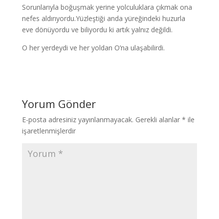
Sorunlarıyla boğuşmak yerine yolculuklara çıkmak ona
nefes aldırıyordu.Yüzleştiği anda yüreğindeki huzurla
eve dönüyordu ve biliyordu ki artık yalnız değildi.
O her yerdeydi ve her yoldan O’na ulaşabilirdi.
Yorum Gönder
E-posta adresiniz yayınlanmayacak.
Gerekli alanlar
*
ile
işaretlenmişlerdir