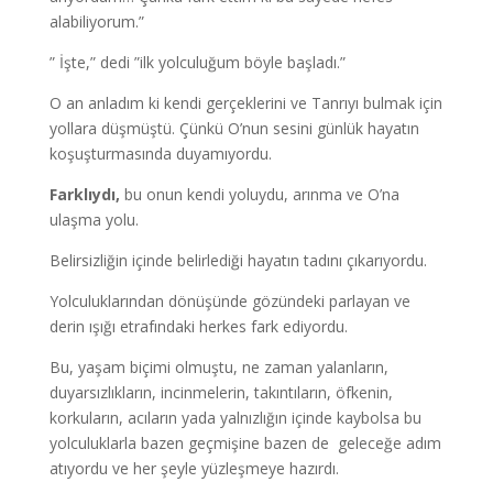
alabiliyorum.”
” İşte,” dedi ”ilk yolculuğum böyle başladı.”
O an anladım ki kendi gerçeklerini ve Tanrıyı bulmak için
yollara düşmüştü. Çünkü O’nun sesini günlük hayatın
koşuşturmasında duyamıyordu.
Farklıydı,
bu onun kendi yoluydu, arınma ve O’na
ulaşma yolu.
Belirsizliğin içinde belirlediği hayatın tadını çıkarıyordu.
Yolculuklarından dönüşünde gözündeki parlayan ve
derin ışığı etrafındaki herkes fark ediyordu.
Bu, yaşam biçimi olmuştu, ne zaman yalanların,
duyarsızlıkların, incinmelerin, takıntıların, öfkenin,
korkuların, acıların yada yalnızlığın içinde kaybolsa bu
yolculuklarla bazen geçmişine bazen de geleceğe adım
atıyordu ve her şeyle yüzleşmeye hazırdı.