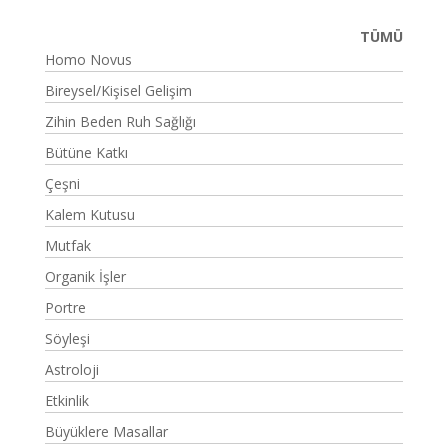
TÜMÜ
Homo Novus
Bireysel/Kişisel Gelişim
Zihin Beden Ruh Sağlığı
Bütüne Katkı
Çeşni
Kalem Kutusu
Mutfak
Organik İşler
Portre
Söyleşi
Astroloji
Etkinlik
Büyüklere Masallar