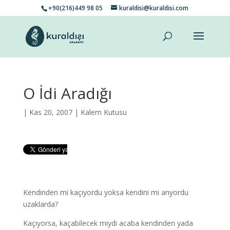
+90(216)449 98 05
kuraldisi@kuraldisi.com
O İdi Aradığı
| Kas 20, 2007 |
Kalem Kutusu
Kendinden mi kaçıyordu yoksa kendini mi arıyordu
uzaklarda?
Kaçıyorsa, kaçabilecek miydi acaba kendinden yada