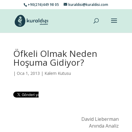
+90(216)449 98 05
kuraldisi@kuraldisi.com
Öfkeli Olmak Neden
Hoşuma Gidiyor?
| Oca 1, 2013 |
Kalem Kutusu
David Lieberman
Anında Analiz