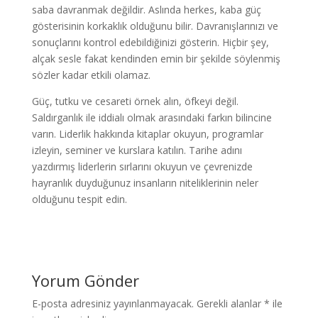
saba davranmak değildir. Aslında herkes, kaba güç
gösterisinin korkaklık olduğunu bilir. Davranışlarınızı ve
sonuçlarını kontrol edebildiğinizi gösterin. Hiçbir şey,
alçak sesle fakat kendinden emin bir şekilde söylenmiş
sözler kadar etkili olamaz.
Güç, tutku ve cesareti örnek alın, öfkeyi değil.
Saldırganlık ile iddialı olmak arasındaki farkın bilincine
varın. Liderlik hakkında kitaplar okuyun, programlar
izleyin, seminer ve kurslara katılın. Tarihe adını
yazdırmış liderlerin sırlarını okuyun ve çevrenizde
hayranlık duyduğunuz insanların niteliklerinin neler
olduğunu tespit edin.
Yorum Gönder
E-posta adresiniz yayınlanmayacak.
Gerekli alanlar
*
ile