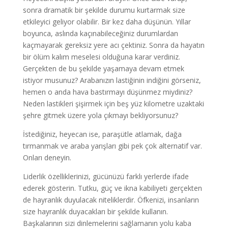
sonra dramatik bir şekilde durumu kurtarmak size
etkileyici geliyor olabilir. Bir kez daha düşünün. Yıllar
boyunca, aslında kaçınabileceğiniz durumlardan
kaçmayarak gereksiz yere acı çektiniz. Sonra da hayatın
bir ölüm kalım meselesi olduğuna karar verdiniz.
Gerçekten de bu şekilde yaşamaya devam etmek
istiyor musunuz? Arabanızın lastiğinin indiğini görseniz,
hemen o anda hava bastırmayı düşünmez miydiniz?
Neden lastikleri şişirmek için beş yüz kilometre uzaktaki
şehre gitmek üzere yola çıkmayı bekliyorsunuz?
İstediğiniz, heyecan ise, paraşütle atlamak, dağa
tırmanmak ve araba yarışları gibi pek çok alternatif var.
Onları deneyin.
Liderlik özelliklerinizi, gücünüzü farklı yerlerde ifade
ederek gösterin. Tutku, güç ve ikna kabiliyeti gerçekten
de hayranlık duyulacak niteliklerdir. Öfkenizi, insanların
size hayranlık duyacakları bir şekilde kullanın.
Başkalarının sizi dinlemelerini sağlamanın yolu kaba