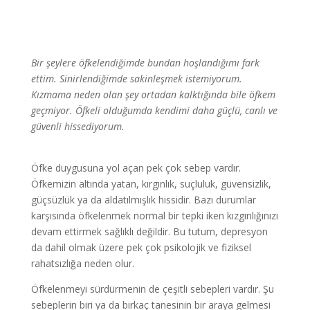
Bir şeylere öfkelendiğimde bundan hoşlandığımı fark
ettim. Sinirlendiğimde sakinleşmek istemiyorum.
Kızmama neden olan şey ortadan kalktığında bile öfkem
geçmiyor. Öfkeli olduğumda kendimi daha güçlü, canlı ve
güvenli hissediyorum.
Öfke duygusuna yol açan pek çok sebep vardır.
Öfkemizin altında yatan, kırgınlık, suçluluk, güvensizlik,
güçsüzlük ya da aldatılmışlık hissidir. Bazı durumlar
karşısında öfkelenmek normal bir tepki iken kızgınlığınızı
devam ettirmek sağlıklı değildir. Bu tutum, depresyon
da dahil olmak üzere pek çok psikolojik ve fiziksel
rahatsızlığa neden olur.
Öfkelenmeyi sürdürmenin de çeşitli sebepleri vardır. Şu
sebeplerin biri ya da birkaç tanesinin bir araya gelmesi