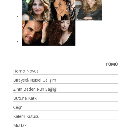
TÜMÜ
Homo Novus
Bireysel/Kişisel Gelişim
Zihin Beden Ruh Sağlığı
Bütüne Katkı
Çeşni
Kalem Kutusu
Mutfak