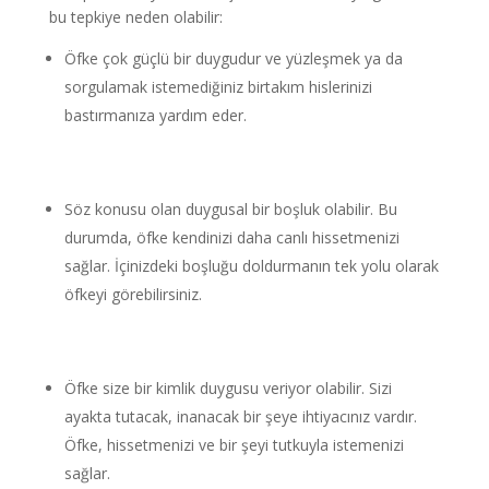
bu tepkiye neden olabilir:
Öfke çok güçlü bir duygudur ve yüzleşmek ya da
sorgulamak istemediğiniz birtakım hislerinizi
bastırmanıza yardım eder.
Söz konusu olan duygusal bir boşluk olabilir. Bu
durumda, öfke kendinizi daha canlı hissetmenizi
sağlar. İçinizdeki boşluğu doldurmanın tek yolu olarak
öfkeyi görebilirsiniz.
Öfke size bir kimlik duygusu veriyor olabilir. Sizi
ayakta tutacak, inanacak bir şeye ihtiyacınız vardır.
Öfke, hissetmenizi ve bir şeyi tutkuyla istemenizi
sağlar.