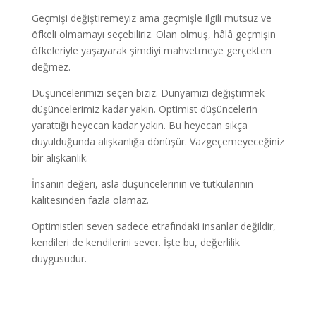
Geçmişi değiştiremeyiz ama geçmişle ilgili mutsuz ve
öfkeli olmamayı seçebiliriz. Olan olmuş, hâlâ geçmişin
öfkeleriyle yaşayarak şimdiyi mahvetmeye gerçekten
değmez.
Düşüncelerimizi seçen biziz. Dünyamızı değiştirmek
düşüncelerimiz kadar yakın. Optimist düşüncelerin
yarattığı heyecan kadar yakın. Bu heyecan sıkça
duyulduğunda alışkanlığa dönüşür. Vazgeçemeyeceğiniz
bir alışkanlık.
İnsanın değeri, asla düşüncelerinin ve tutkularının
kalitesinden fazla olamaz.
Optimistleri seven sadece etrafındaki insanlar değildir,
kendileri de kendilerini sever. İşte bu, değerlilik
duygusudur.