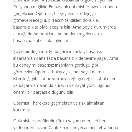
Pollyanna değildir. En başarılı optimistler aynı zamanda
gerçekçidir. Optimist, bir şeylerin istediği gibi
gitmeyebileceğini, birtakım terslikler, zorluklar,
başarısızlıklar olabileceğini bilir. Ama böyle durumlarda
alacağı derse odaklanır ve bu dersin gelecekteki
başarısına katkısı olacağını bilir.
Şöyle bir düşünün. En başarılı insanlar, başarısız
insanlardan daha fazla başarısızlık deneyimi yaşar. Ama
bu deneyimi başarısız insanların gördüğü gibi
görmezler. Optimist bakış açısı, her şeyin daima
istenildiği gibi sonuç vermeyeceği gerçeğini kabul eder
ve başarmamanın da sürecin ve hayat yolculuğunun
önemli bir parçası olduğunu bilir.
Optimist, harekete geçmekten ve risk almaktan
korkmaz.
Optimistler popülerdir çünkü yaşam enerjileri her
yerlerinden fışkırır. Canlılıklarını, heyecanlarını etraflarına