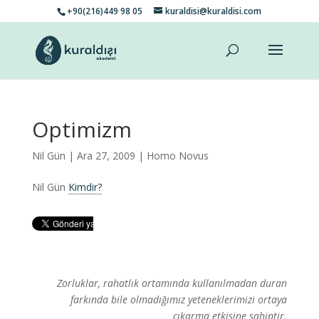
+90(216)449 98 05
kuraldisi@kuraldisi.com
Optimizm
Nil Gün
| Ara 27, 2009 |
Homo Novus
Nil Gün
Kimdir?
Zorluklar, rahatlık ortamında kullanılmadan duran
farkında bile olmadığımız yeteneklerimizi ortaya
çıkarma etkisine sahiptir.