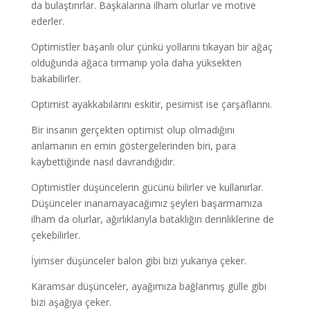
da bulaştırırlar. Başkalarına ilham olurlar ve motive
ederler.
Optimistler başarılı olur çünkü yollarını tıkayan bir ağaç
olduğunda ağaca tırmanıp yola daha yüksekten
bakabilirler.
Optimist ayakkabılarını eskitir, pesimist ise çarşaflarını.
Bir insanın gerçekten optimist olup olmadığını
anlamanın en emin göstergelerinden biri, para
kaybettiğinde nasıl davrandığıdır.
Optimistler düşüncelerin gücünü bilirler ve kullanırlar.
Düşünceler inanamayacağımız şeyleri başarmamıza
ilham da olurlar, ağırlıklarıyla bataklığın derinliklerine de
çekebilirler.
İyimser düşünceler balon gibi bizi yukarıya çeker.
Karamsar düşünceler, ayağımıza bağlanmış gülle gibi
bizi aşağıya çeker.