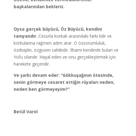
başkalarından bekleriz.
Oysa gerçek büyücü, Öz Büyücü, kendini
tanıyandır.
Cesurla korkak arasındaki farkı bilir ve
korkularına rağmen adım atar. O özsorumluluk,
özdisiplin, özgüven sahibidir. İlhamı kendinde bulan ve
Yol’u olandır. Hayal eden ve onu gerçekleştirmek için
harekete geçendir.
Ve şarkı devam eder: “Gökkuşağının ötesinde,
senin görmeye cesaret ettiğin rüyaları neden,
neden ben görmeyeyim?”
Betül Varol