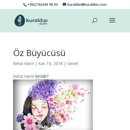
+90(216)449 98 05
kuraldisi@kuraldisi.com
Öz Büyücüsü
Betül Varol
| Kas 16, 2018 |
Genel
Betül Varol
Kimdir?