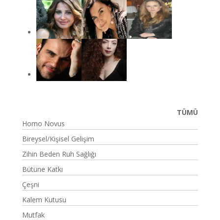
TÜMÜ
Homo Novus
Bireysel/Kişisel Gelişim
Zihin Beden Ruh Sağlığı
Bütüne Katkı
Çeşni
Kalem Kutusu
Mutfak