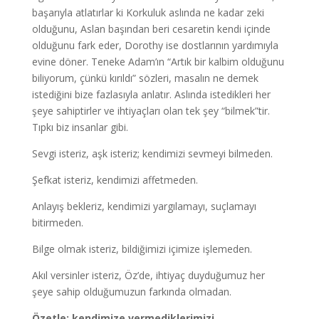
başarıyla atlatırlar ki Korkuluk aslında ne kadar zeki
olduğunu, Aslan başından beri cesaretin kendi içinde
olduğunu fark eder, Dorothy ise dostlarının yardımıyla
evine döner. Teneke Adam’ın “Artık bir kalbim olduğunu
biliyorum, çünkü kırıldı” sözleri, masalın ne demek
istediğini bize fazlasıyla anlatır. Aslında istedikleri her
şeye sahiptirler ve ihtiyaçları olan tek şey “bilmek”tir.
Tıpkı biz insanlar gibi.
Sevgi isteriz, aşk isteriz; kendimizi sevmeyi bilmeden.
Şefkat isteriz, kendimizi affetmeden.
Anlayış bekleriz, kendimizi yargılamayı, suçlamayı
bitirmeden.
Bilge olmak isteriz, bildiğimizi içimize işlemeden.
Akıl versinler isteriz, Öz’de, ihtiyaç duyduğumuz her
şeye sahip olduğumuzun farkında olmadan.
Özetle; kendimize vermediklerimizi