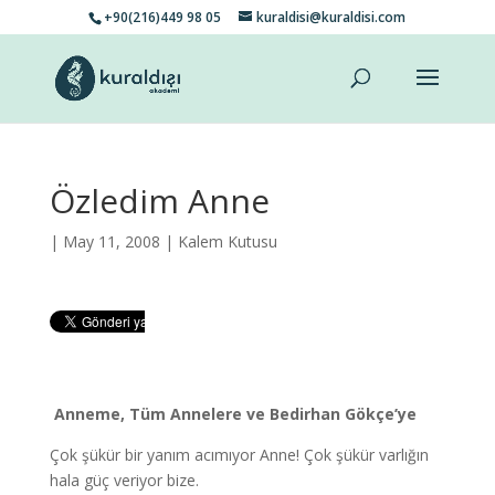
+90(216)449 98 05
kuraldisi@kuraldisi.com
Özledim Anne
| May 11, 2008 |
Kalem Kutusu
Anneme, Tüm Annelere ve Bedirhan Gökçe’ye
Çok şükür bir yanım acımıyor Anne! Çok şükür varlığın
hala güç veriyor bize.