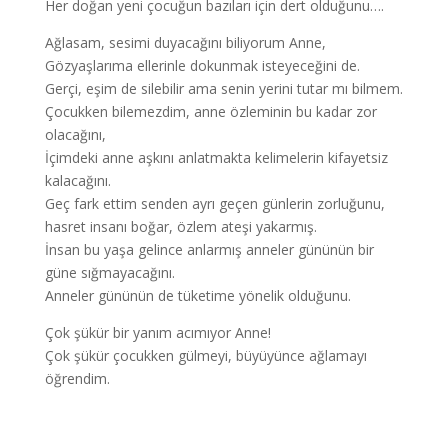
Her doğan yeni çocuğun bazıları için dert olduğunu….
Ağlasam, sesimi duyacağını biliyorum Anne,
Gözyaşlarıma ellerinle dokunmak isteyeceğini de.
Gerçi, eşim de silebilir ama senin yerini tutar mı bilmem.
Çocukken bilemezdim, anne özleminin bu kadar zor
olacağını,
İçimdeki anne aşkını anlatmakta kelimelerin kifayetsiz
kalacağını.
Geç fark ettim senden ayrı geçen günlerin zorluğunu,
hasret insanı boğar, özlem ateşi yakarmış.
İnsan bu yaşa gelince anlarmış anneler gününün bir
güne sığmayacağını.
Anneler gününün de tüketime yönelik olduğunu.
Çok şükür bir yanım acımıyor Anne!
Çok şükür çocukken gülmeyi, büyüyünce ağlamayı
öğrendim.