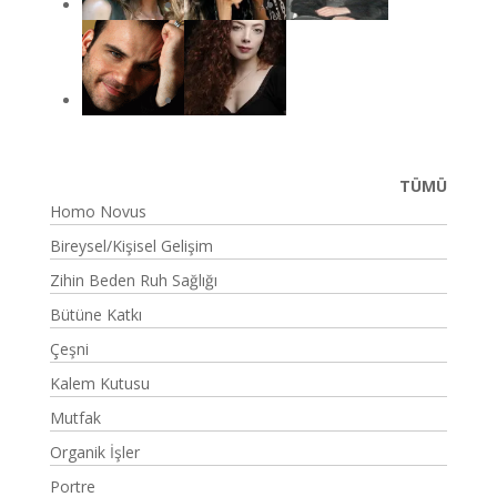
TÜMÜ
Homo Novus
Bireysel/Kişisel Gelişim
Zihin Beden Ruh Sağlığı
Bütüne Katkı
Çeşni
Kalem Kutusu
Mutfak
Organik İşler
Portre