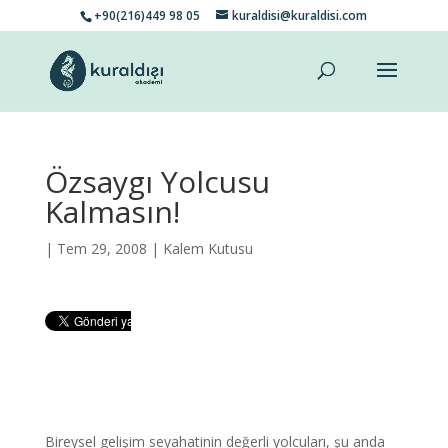
+90(216)449 98 05
kuraldisi@kuraldisi.com
Özsaygı Yolcusu
Kalmasın!
| Tem 29, 2008 |
Kalem Kutusu
Bireysel gelişim seyahatinin değerli yolcuları, şu anda