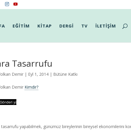
FA
EĞİTİM
KİTAP
DERGİ
TV
İLETİŞİM
ra Tasarrufu
Volkan Demir
| Eyl 1, 2014 |
Bütüne Katkı
Volkan Demir
Kimdir?
 tasarrufu yapabilmek, günümüz bireylerinin bireysel ekonomilerini kon