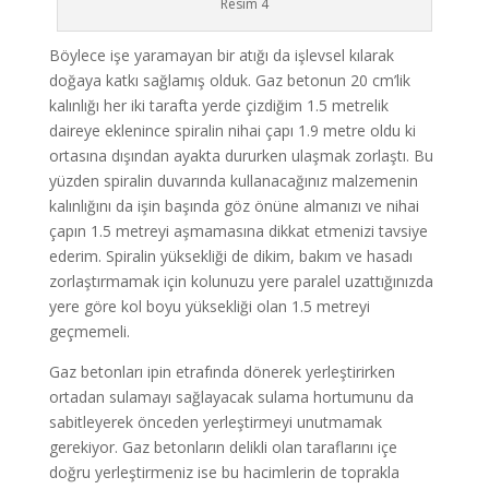
Resim 4
Böylece işe yaramayan bir atığı da işlevsel kılarak
doğaya katkı sağlamış olduk. Gaz betonun 20 cm’lik
kalınlığı her iki tarafta yerde çizdiğim 1.5 metrelik
daireye eklenince spiralin nihai çapı 1.9 metre oldu ki
ortasına dışından ayakta dururken ulaşmak zorlaştı. Bu
yüzden spiralin duvarında kullanacağınız malzemenin
kalınlığını da işin başında göz önüne almanızı ve nihai
çapın 1.5 metreyi aşmamasına dikkat etmenizi tavsiye
ederim. Spiralin yüksekliği de dikim, bakım ve hasadı
zorlaştırmamak için kolunuzu yere paralel uzattığınızda
yere göre kol boyu yüksekliği olan 1.5 metreyi
geçmemeli.
Gaz betonları ipin etrafında dönerek yerleştirirken
ortadan sulamayı sağlayacak sulama hortumunu da
sabitleyerek önceden yerleştirmeyi unutmamak
gerekiyor. Gaz betonların delikli olan taraflarını içe
doğru yerleştirmeniz ise bu hacimlerin de toprakla