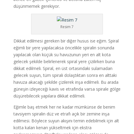
düşünmemek gerekiyor.
Resim 7
Dikkat edilmesi gereken bir diğer husus ise eğim. Spiral
eğimli bir yere yapılacaksa öncelikle spiralin sonunda
yapılacak olan küçük su havuzunun yeri en alt kota
gelecek şekilde belirlenerek spiral yere çizilirken buna
dikkat edilmeli. Spiral, en üst ortasındaki sulamadan
gelecek suyun, tüm spirali dolaştıktan sonra en alttaki
havuza akacağı şekilde çizilerek inşa edilmeli. Bu arada
güneşin izleyeceği kavis ve etrafında varsa spirale gölge
düşürebilecek yapılara dikkat edilmeli.
Eğimle baş etmek her ne kadar mümkünse de benim
tavsiyem spiralin düz ve etrafı açık bir zemine inşa
edilmesi. Böylece suyun akışını temin edebilmek için alt
kotta kalan kenarı yükseltmek için ekstra