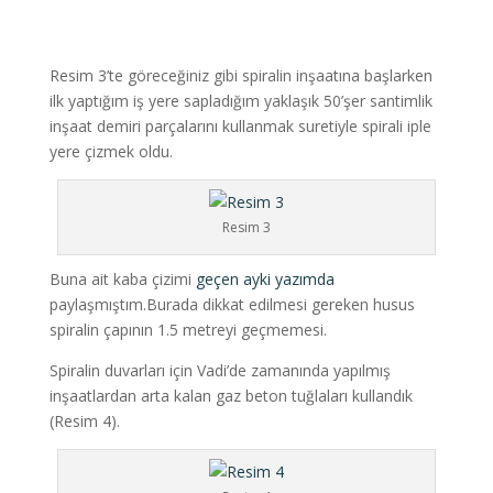
Resim 3’te göreceğiniz gibi spiralin inşaatına başlarken
ilk yaptığım iş yere sapladığım yaklaşık 50’şer santimlik
inşaat demiri parçalarını kullanmak suretiyle spirali iple
yere çizmek oldu.
Resim 3
Buna ait kaba çizimi
geçen ayki yazımda
paylaşmıştım.Burada dikkat edilmesi gereken husus
spiralin çapının 1.5 metreyi geçmemesi.
Spiralin duvarları için Vadi’de zamanında yapılmış
inşaatlardan arta kalan gaz beton tuğlaları kullandık
(Resim 4).