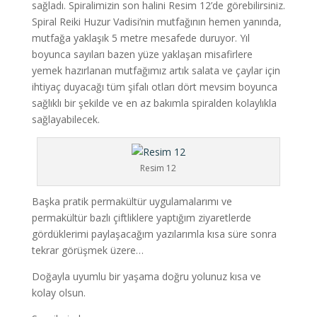
sağladı. Spiralimizin son halini Resim 12’de görebilirsiniz.
Spiral Reiki Huzur Vadisi’nin mutfağının hemen yanında,
mutfağa yaklaşık 5 metre mesafede duruyor. Yıl
boyunca sayıları bazen yüze yaklaşan misafirlere
yemek hazırlanan mutfağımız artık salata ve çaylar için
ihtiyaç duyacağı tüm şifalı otları dört mevsim boyunca
sağlıklı bir şekilde ve en az bakımla spiralden kolaylıkla
sağlayabilecek.
Resim 12
Başka pratik permakültür uygulamalarımı ve
permakültür bazlı çiftliklere yaptığım ziyaretlerde
gördüklerimi paylaşacağım yazılarımla kısa süre sonra
tekrar görüşmek üzere…
Doğayla uyumlu bir yaşama doğru yolunuz kısa ve
kolay olsun.