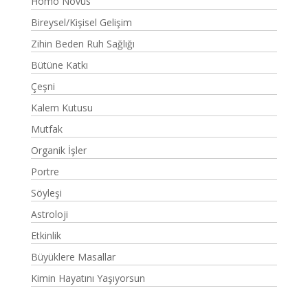
Homo Novus
Bireysel/Kişisel Gelişim
Zihin Beden Ruh Sağlığı
Bütüne Katkı
Çeşni
Kalem Kutusu
Mutfak
Organik İşler
Portre
Söyleşi
Astroloji
Etkinlik
Büyüklere Masallar
Kimin Hayatını Yaşıyorsun