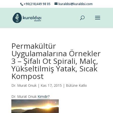
+90(216)449 98 05
kuraldisi@kuraldisi.com
Permakültür
Uygulamalarına Örnekler
3 – Şifalı Ot Spirali, Malç,
Yükseltilmiş Yatak, Sıcak
Kompost
Dr. Murat Onuk
| Kas 17, 2015 |
Bütüne Katkı
Dr. Murat Onuk
Kimdir?