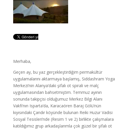
Merhaba,
Geçen ay, bu yaz gerçekleştirdiğim permakültür
uygulamalarını aktarmaya başlamış, Siddashram Yoga
Merkezi’nin Alanya’daki şifalı ot spirali ve malç
uygulamasından bahsetmiştim. Temmuz ayının
sonunda takipçisi olduğumuz Merkez Bilgi Alanı
Vakfı’nın Isparta’da, Karacaören Baraj Gölü’nün
kıyısındaki Çandır köyünde bulunan Reiki Huzur Vadisi
Sosyal Tesisleri’nde (Resim 1 ve 2) birlikte çalışmalara
katıldığımız grup arkadaşlarımla çok güzel bir şifalı ot