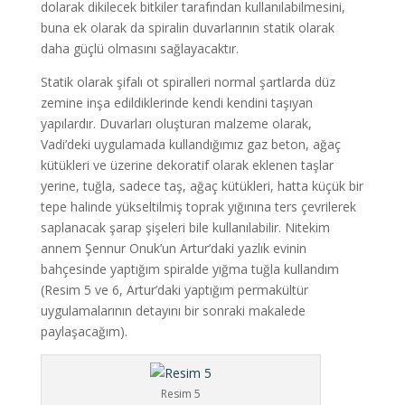
dolarak dikilecek bitkiler tarafından kullanılabilmesini,
buna ek olarak da spiralin duvarlarının statik olarak
daha güçlü olmasını sağlayacaktır.
Statik olarak şifalı ot spiralleri normal şartlarda düz
zemine inşa edildiklerinde kendi kendini taşıyan
yapılardır. Duvarları oluşturan malzeme olarak,
Vadi’deki uygulamada kullandığımız gaz beton, ağaç
kütükleri ve üzerine dekoratif olarak eklenen taşlar
yerine, tuğla, sadece taş, ağaç kütükleri, hatta küçük bir
tepe halinde yükseltilmiş toprak yığınına ters çevrilerek
saplanacak şarap şişeleri bile kullanılabilir. Nitekim
annem Şennur Onuk’un Artur’daki yazlık evinin
bahçesinde yaptığım spiralde yığma tuğla kullandım
(Resim 5 ve 6, Artur’daki yaptığım permakültür
uygulamalarının detayını bir sonraki makalede
paylaşacağım).
Resim 5