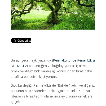
Bu ay, geçen ayki yazımda (
Permakültür ve Kenar Etkisi
Mucizesi 2
) bahsettiğim ve buğday-yonca ilişkisiyle
örnek verdiğim bitki kardeşliği konusundan biraz daha
etraflıca bahsetmek istiyorum.
Bitki kardeşliği Permakültürde “Birlikler” adını verdiğimiz
konunun bitki sistemlerindeki uygulamasıdır. Konuyu
isterseniz biraz teorik olarak inceleyip sonra örneklere
geçelim.