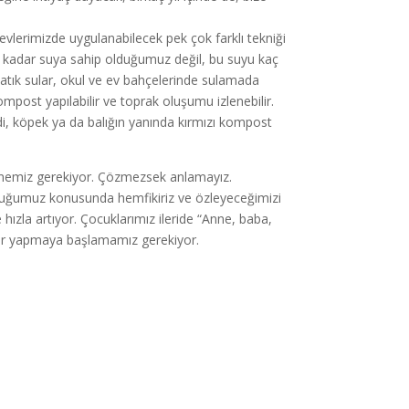
evlerimizde uygulanabilecek pek çok farklı tekniği
 Ne kadar suya sahip olduğumuz değil, bu suyu kaç
i atık sular, okul ve ev bahçelerinde sulamada
 kompost yapılabilir ve toprak oluşumu izlenebilir.
edi, köpek ya da balığın yanında kırmızı kompost
özmemiz gerekiyor. Çözmezsek anlamayız.
duğumuz konusunda hemfikiriz ve özleyeceğimizi
 hızla artıyor. Çocuklarımız ileride “Anne, baba,
eyler yapmaya başlamamız gerekiyor.