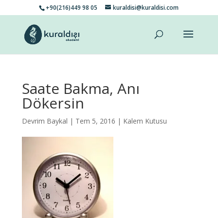
+90(216)449 98 05
kuraldisi@kuraldisi.com
Saate Bakma, Anı
Dökersin
Devrim Baykal
| Tem 5, 2016 |
Kalem Kutusu