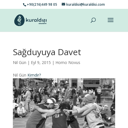
+90(216)449 98 05
kuraldisi@kuraldisi.com
Sağduyuya Davet
Nil Gün
| Eyl 9, 2015 |
Homo Novus
Nil Gün
Kimdir?