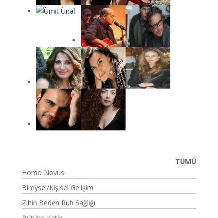
TÜMÜ
Homo Novus
Bireysel/Kişisel Gelişim
Zihin Beden Ruh Sağlığı
Bütüne Katkı