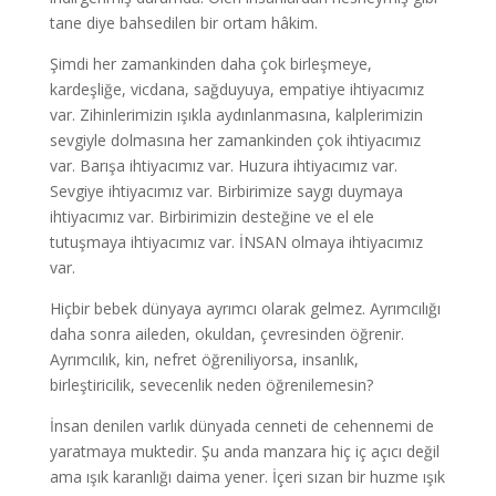
tane diye bahsedilen bir ortam hâkim.
Şimdi her zamankinden daha çok birleşmeye,
kardeşliğe, vicdana, sağduyuya, empatiye ihtiyacımız
var. Zihinlerimizin ışıkla aydınlanmasına, kalplerimizin
sevgiyle dolmasına her zamankinden çok ihtiyacımız
var. Barışa ihtiyacımız var. Huzura ihtiyacımız var.
Sevgiye ihtiyacımız var. Birbirimize saygı duymaya
ihtiyacımız var. Birbirimizin desteğine ve el ele
tutuşmaya ihtiyacımız var. İNSAN olmaya ihtiyacımız
var.
Hiçbir bebek dünyaya ayrımcı olarak gelmez. Ayrımcılığı
daha sonra aileden, okuldan, çevresinden öğrenir.
Ayrımcılık, kin, nefret öğreniliyorsa, insanlık,
birleştiricilik, sevecenlik neden öğrenilemesin?
İnsan denilen varlık dünyada cenneti de cehennemi de
yaratmaya muktedir. Şu anda manzara hiç iç açıcı değil
ama ışık karanlığı daima yener. İçeri sızan bir huzme ışık