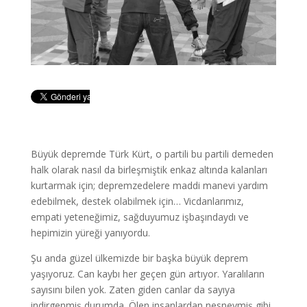
Büyük depremde Türk Kürt, o partili bu partili demeden
halk olarak nasıl da birleşmiştik enkaz altında kalanları
kurtarmak için; depremzedelere maddi manevi yardım
edebilmek, destek olabilmek için… Vicdanlarımız,
empati yeteneğimiz, sağduyumuz işbaşındaydı ve
hepimizin yüreği yanıyordu.
Şu anda güzel ülkemizde bir başka büyük deprem
yaşıyoruz. Can kaybı her geçen gün artıyor. Yaralıların
sayısını bilen yok. Zaten giden canlar da sayıya
indirgenmiş durumda. Ölen insanlardan nesneymiş gibi