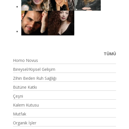
TÜMÜ
Homo Novus
Bireysel/Kişisel Gelişim
Zihin Beden Ruh Sağlığı
Bütüne Katkı
Çeşni
Kalem Kutusu
Mutfak
Organik İşler