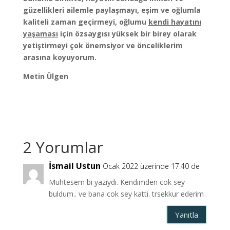
güzellikleri ailemle paylaşmayı, eşim ve oğlumla
kaliteli zaman geçirmeyi, oğlumu
kendi hayatını
yaşaması
için özsaygısı yüksek bir birey olarak
yetiştirmeyi çok önemsiyor ve önceliklerim
arasına koyuyorum.
Metin Ülgen
2 Yorumlar
İsmail Ustun
Ocak 2022 üzerinde 17:40 de
Muhtesem bi yaziydi. Kendimden cok sey
buldum.. ve bana cok sey katti. trsekkur ederim
Yanıtla