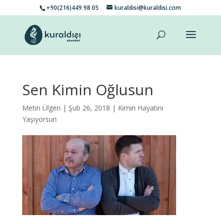
+90(216)449 98 05
kuraldisi@kuraldisi.com
Sen Kimin Oğlusun
Metin Ülgen
| Şub 26, 2018 |
Kimin Hayatını
Yaşıyorsun