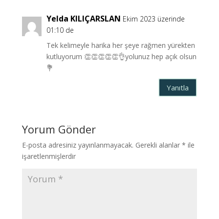
Yelda KILIÇARSLAN
Ekim 2023 üzerinde
01:10 de
Tek kelimeyle harika her şeye rağmen yürekten
kutluyorum 👏👏👏👏👏👌yolunuz hep açık olsun
💐
Yanıtla
Yorum Gönder
E-posta adresiniz yayınlanmayacak.
Gerekli alanlar
*
ile
işaretlenmişlerdir