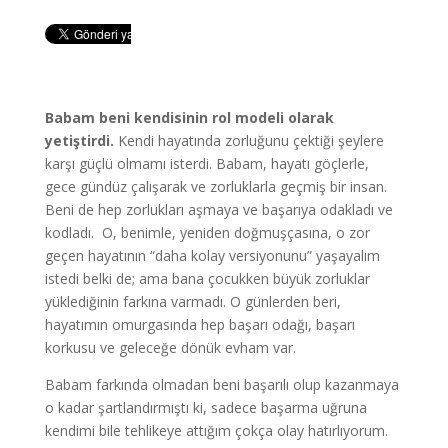
Babam beni kendisinin rol modeli olarak
yetiştirdi.
Kendi hayatında zorluğunu çektiği şeylere
karşı güçlü olmamı isterdi. Babam, hayatı göçlerle,
gece gündüz çalışarak ve zorluklarla geçmiş bir insan.
Beni de hep zorlukları aşmaya ve başarıya odakladı ve
kodladı. O, benimle, yeniden doğmuşçasına, o zor
geçen hayatının “daha kolay versiyonunu” yaşayalım
istedi belki de; ama bana çocukken büyük zorluklar
yüklediğinin farkına varmadı. O günlerden beri,
hayatımın omurgasında hep başarı odağı, başarı
korkusu ve geleceğe dönük evham var.
Babam farkında olmadan beni başarılı olup kazanmaya
o kadar şartlandırmıştı ki, sadece başarma uğruna
kendimi bile tehlikeye attığım çokça olay hatırlıyorum.