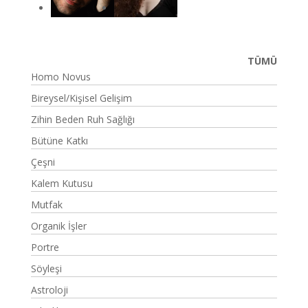
TÜMÜ
Homo Novus
Bireysel/Kişisel Gelişim
Zihin Beden Ruh Sağlığı
Bütüne Katkı
Çeşni
Kalem Kutusu
Mutfak
Organik İşler
Portre
Söyleşi
Astroloji