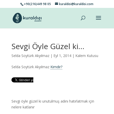
+90(216)449 98 05
kuraldisi@kuraldisi.com
Sevgi Öyle Güzel ki…
Selda Soytürk Akyılmaz
| Eyl 1, 2014 |
Kalem Kutusu
Selda Soytürk Akyılmaz
Kimdir?
Sevgi öyle güzel ki unutulmuş adını hatırlatmak için
nelere katlanır