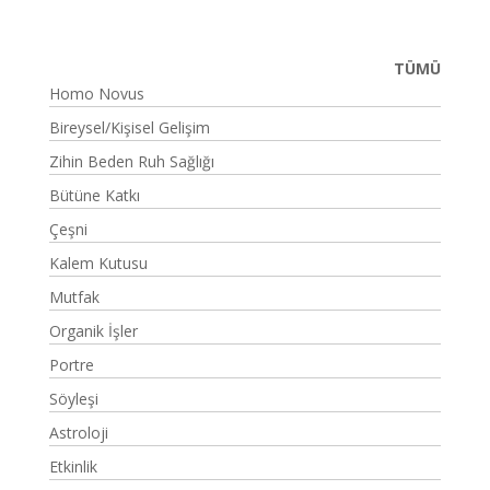
TÜMÜ
Homo Novus
Bireysel/Kişisel Gelişim
Zihin Beden Ruh Sağlığı
Bütüne Katkı
Çeşni
Kalem Kutusu
Mutfak
Organik İşler
Portre
Söyleşi
Astroloji
Etkinlik