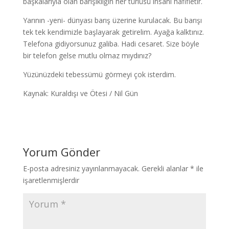
başkalarıyla olan barışıklığın her türlüsü insanı hafifletir.
Yarının -yeni- dünyası barış üzerine kurulacak. Bu barışı
tek tek kendimizle başlayarak getirelim. Ayağa kalktınız.
Telefona gidiyorsunuz galiba. Hadi cesaret. Size böyle
bir telefon gelse mutlu olmaz mıydınız?
Yüzünüzdeki tebessümü görmeyi çok isterdim.
Kaynak: Kuraldışı ve Ötesi / Nil Gün
Yorum Gönder
E-posta adresiniz yayınlanmayacak.
Gerekli alanlar
*
ile
işaretlenmişlerdir