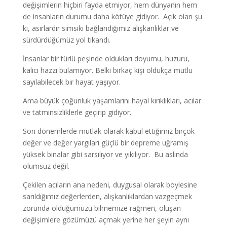
değişimlerin hiçbiri fayda etmiyor, hem dünyanın hem
de insanların durumu daha kötüye gidiyor. Açık olan şu
ki, asırlardır sımsıkı bağlandığımız alışkanlıklar ve
sürdürdüğümüz yol tıkandı.
İnsanlar bir türlü peşinde oldukları doyumu, huzuru,
kalıcı hazzı bulamıyor. Belki birkaç kişi oldukça mutlu
sayılabilecek bir hayat yaşıyor.
Ama büyük çoğunluk yaşamlarını hayal kırıklıkları, acılar
ve tatminsizliklerle geçirip gidiyor.
Son dönemlerde mutlak olarak kabul ettiğimiz birçok
değer ve değer yargıları güçlü bir depreme uğramış
yüksek binalar gibi sarsılıyor ve yıkılıyor. Bu aslında
olumsuz değil.
Çekilen acıların ana nedeni, duygusal olarak böylesine
sarıldığımız değerlerden, alışkanlıklardan vazgeçmek
zorunda olduğumuzu bilmemize rağmen, oluşan
değişimlere gözümüzü açmak yerine her şeyin aynı