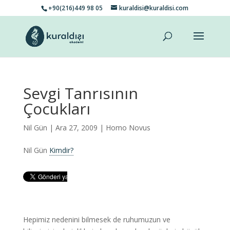
+90(216)449 98 05
kuraldisi@kuraldisi.com
Sevgi Tanrısının
Çocukları
Nil Gün
| Ara 27, 2009 |
Homo Novus
Nil Gün
Kimdir?
Hepimiz nedenini bilmesek de ruhumuzun ve