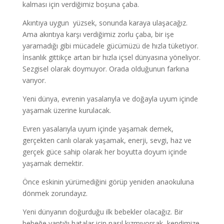
kalması için verdiğimiz boşuna çaba.
Akıntıya uygun yüzsek, sonunda karaya ulaşacağız.
Ama akıntıya karşı verdiğimiz zorlu çaba, bir işe
yaramadığı gibi mücadele gücümüzü de hızla tüketiyor.
İnsanlık gittikçe artan bir hızla içsel dünyasına yöneliyor.
Sezgisel olarak doymuyor. Orada olduğunun farkına
varıyor.
Yeni dünya, evrenin yasalarıyla ve doğayla uyum içinde
yaşamak üzerine kurulacak.
Evren yasalarıyla uyum içinde yaşamak demek,
gerçekten canlı olarak yaşamak, enerji, sevgi, haz ve
gerçek güce sahip olarak her boyutta doyum içinde
yaşamak demektir.
Önce eskinin yürümediğini görüp yeniden anaokuluna
dönmek zorundayız.
Yeni dünyanın doğurduğu ilk bebekler olacağız. Bir
bebeğe yaptığı hatalar için nasıl kızmıyorsak, kendimize