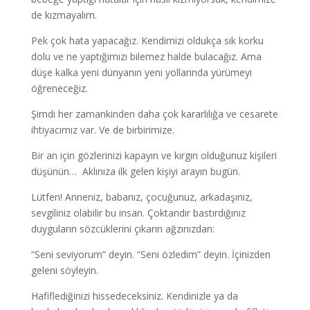
de kızmayalım.
Pek çok hata yapacağız. Kendimizi oldukça sık korku
dolu ve ne yaptığımızı bilemez halde bulacağız. Ama
düşe kalka yeni dünyanın yeni yollarında yürümeyi
öğreneceğiz.
Şimdi her zamankinden daha çok kararlılığa ve cesarete
ihtiyacımız var. Ve de birbirimize.
Bir an için gözlerinizi kapayın ve kırgın olduğunuz kişileri
düşünün… Aklınıza ilk gelen kişiyi arayın bugün.
Lütfen! Anneniz, babanız, çocuğunuz, arkadaşınız,
sevgiliniz olabilir bu insan. Çoktandır bastırdığınız
duyguların sözcüklerini çıkarın ağzınızdan:
“Seni seviyorum” deyin. “Seni özledim” deyin. İçinizden
geleni söyleyin.
Hafiflediğinizi hissedeceksiniz. Kendinizle ya da