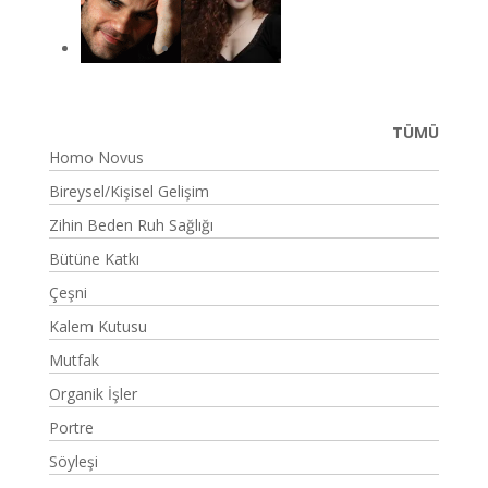
TÜMÜ
Homo Novus
Bireysel/Kişisel Gelişim
Zihin Beden Ruh Sağlığı
Bütüne Katkı
Çeşni
Kalem Kutusu
Mutfak
Organik İşler
Portre
Söyleşi