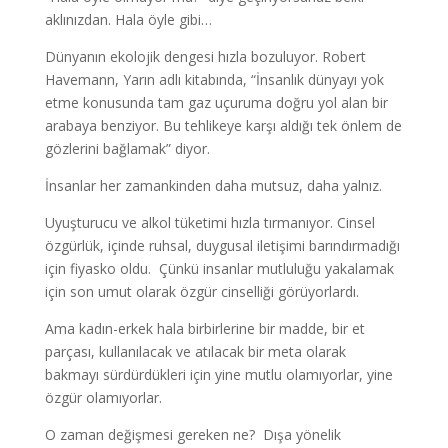
aklınızdan. Hala öyle gibi…
Dünyanın ekolojik dengesi hızla bozuluyor. Robert
Havemann, Yarın adlı kitabında, “İnsanlık dünyayı yok
etme konusunda tam gaz uçuruma doğru yol alan bir
arabaya benziyor. Bu tehlikeye karşı aldığı tek önlem de
gözlerini bağlamak” diyor.
İnsanlar her zamankinden daha mutsuz, daha yalnız.
Uyuşturucu ve alkol tüketimi hızla tırmanıyor. Cinsel
özgürlük, içinde ruhsal, duygusal iletişimi barındırmadığı
için fiyasko oldu. Çünkü insanlar mutluluğu yakalamak
için son umut olarak özgür cinselliği görüyorlardı.
Ama kadın-erkek hala birbirlerine bir madde, bir et
parçası, kullanılacak ve atılacak bir meta olarak
bakmayı sürdürdükleri için yine mutlu olamıyorlar, yine
özgür olamıyorlar.
O zaman değişmesi gereken ne? Dışa yönelik