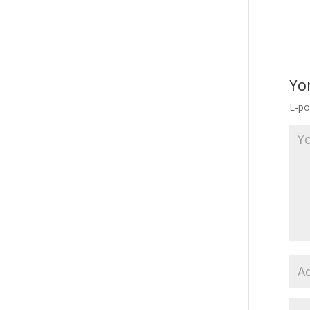
Yo
E-po