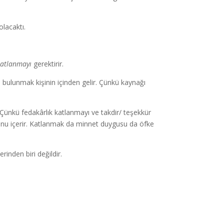
olacaktı.
atlanmayı
gerektirir.
e bulunmak kişinin içinden gelir. Çünkü kaynağı
. Çünkü fedakârlık katlanmayı ve takdir/ teşekkür
rcunu içerir. Katlanmak da minnet duygusu da öfke
rinden biri değildir.