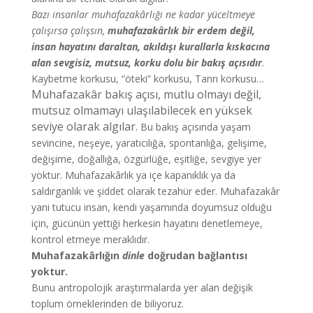
Bazı insanlar muhafazakârlığı ne kadar yüceltmeye
çalışırsa çalışsın,
muhafazakârlık bir erdem değil,
insan hayatını daraltan, akıldışı kurallarla kıskacına
alan sevgisiz, mutsuz, korku dolu bir bakış açısıdır
.
Kaybetme korkusu, “öteki” korkusu, Tanrı korkusu…
Muhafazakâr bakış açısı, mutlu olmayı değil,
mutsuz olmamayı ulaşılabilecek en yüksek
seviye olarak algılar.
Bu bakış açısında yaşam
sevincine, neşeye, yaratıcılığa, spontanlığa, gelişime,
değişime, doğallığa, özgürlüğe, eşitliğe, sevgiye yer
yoktur. Muhafazakârlık ya içe kapanıklık ya da
saldırganlık ve şiddet olarak tezahür eder. Muhafazakâr
yani tutucu insan, kendi yaşamında doyumsuz olduğu
için, gücünün yettiği herkesin hayatını denetlemeye,
kontrol etmeye meraklıdır.
Muhafazakârlığın
dinle
doğrudan bağlantısı
yoktur.
Bunu antropolojik araştırmalarda yer alan değişik
toplum örneklerinden de biliyoruz.