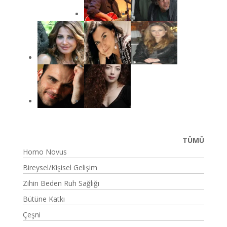
TÜMÜ
Homo Novus
Bireysel/Kişisel Gelişim
Zihin Beden Ruh Sağlığı
Bütüne Katkı
Çeşni