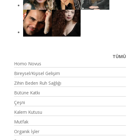
TÜMÜ
Homo Novus
Bireysel/Kişisel Gelişim
Zihin Beden Ruh Sağlığı
Bütüne Katkı
Çeşni
Kalem Kutusu
Mutfak
Organik İşler