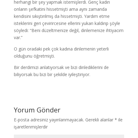
herhangi bir şey yapmak istemişlerdi. Genç kadın
onların şefkatini hissetmişti ama aynı zamanda
kendisini sıkıştırılmış da hissetmişti. Yardım etme
isteklerini geri çevirircesine ellerini yukarı kaldırıp şöyle
söyledi: “Beni düzeltmenize değil, dinlemenize ihtiyacım
var.”
O gün oradaki pek çok kadına dinlemenin yeterli
olduğunu öğretmişti.
Bir derdimizi anlatıyorsak ve bizi dinlediklerini de
biliyorsak bu bizi bir şekilde iyileştiriyor.
Yorum Gönder
E-posta adresiniz yayınlanmayacak.
Gerekli alanlar
*
ile
işaretlenmişlerdir