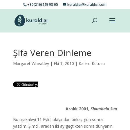
+90(216)449 98 05
kuraldisi@kuraldisi.com
Şifa Veren Dinleme
Margaret Wheatley
| Eki 1, 2010 |
Kalem Kutusu
Aralık 2001,
Shambala Sun
Bu makaleyi 11 Eylül olayından birkaç gün sonra
yazdım. Şimdi, aradan iki ay geçtikten sonra dünyanın