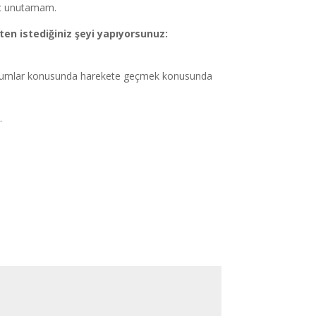
iç unutamam.
ten istediğiniz şeyi yapıyorsunuz:
 durumlar konusunda harekete geçmek konusunda
.