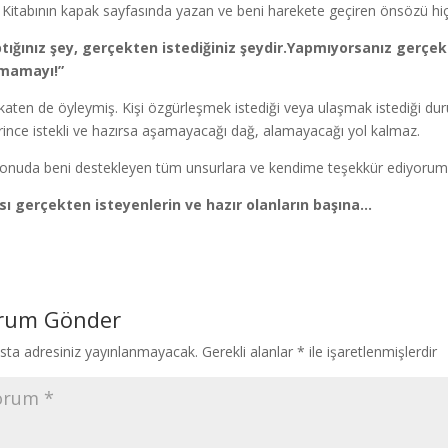
Kitabının kapak sayfasında yazan ve beni harekete geçiren önsözü h
tığınız şey, gerçekten istediğiniz şeydir.Yapmıyorsanız gerçek
mamayı!”
katen de öyleymiş. Kişi özgürleşmek istediği veya ulaşmak istediği
rince istekli ve hazırsa aşamayacağı dağ, alamayacağı yol kalmaz.
onuda beni destekleyen tüm unsurlara ve kendime teşekkür ediyorum
sı gerçekten isteyenlerin ve hazır olanların başına…
rum Gönder
sta adresiniz yayınlanmayacak.
Gerekli alanlar
*
ile işaretlenmişlerdir