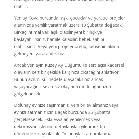
olabilir.
Yeniay Kova burcunda, aşk, çocuklar ve yaratıcı projeler
alanınızda yenilik yaratmak üzere 10 Şubat’ta doğacak.
Birkaç ihtimal var: âşık olabilir yeni bir ilişkiye
başlayabilirsiniz, hamile kalabilir, bebek sahibi
olabilirsiniz. Veya yeni projeler üretip, kimsenin aklına
gelmeyeni yaratabilirsiniz.
Ancak yeniayın Kuzey Ay Düğümü ile sert açısı kadersel
olayların sert bir şekilde karşınıza çıkacağını anlatıyor.
Bunun açılımı şu: hedefe ulaşacaksınız ancak
yaşayacağınız sevimsiz olaylarla mutluluğunuzun
gölgelenecek.
Dolunay evinize taşınmanız, yeni bir ev almanız veya
evinizi satmanız için Başak burcunda 25 Şubat’ta
gerçekleşecek. Eski eşyaları yenilemek veya
dekorasyon işlerinin detaylarıyla ilgilenmek bu
dönemde kolay olacak. Dolunaylar tamamlanma