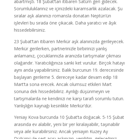
abartmıştı. 18 Şubat’tan itibaren Satürn geri gidecek.
Sorumluluklarınız ve içinizdeki karamsarlık azalacak. Şu
sıralar aşk alanınızı romansla donatan Neptün’ün
işlevleri bu sırada öne çıkacak. Daha yaratıcı ve âşık
hissedebilirsiniz.
23 Şubat’tan itibaren Merkür aşk alanınızda gerileyecek.
Merkür gerilerken, partnerinizle birbirinizi yanlış
anlamanız, çocuklarınızla aranızda tartışmalar çıkması
olağandır. Yaratıcılığınıza sanki ket vurulur. Birçok hatayı
aynı anda yapabilirsiniz. Balık burcunun 19. derecesinde
başlayan gerileme 5. dereceye kadar devam edip 18
Mart’ta sona erecek. Ancak olumsuz etkileri Mart
sonuna dek hissedebiliriz. Ayrılığı düşünmeyin ve
tartışmalarda ne kendinizi ne karşı tarafı sorumlu tutun.
Yanlışlığın kaynağı kesinlikle Merkür’dür.
Yeniay Kova burcunda 10 Şubat’ta doğacak. 5-15 Şubat
arasında ev alabilir, yeni bir yer kiralayabilir, taşınabilir
veya aile kurabilirsiniz. Ancak yeniayın Kuzey Ay
Düğümü ile sert açısı aşkınızın, yeniliğin, geleceğiniz