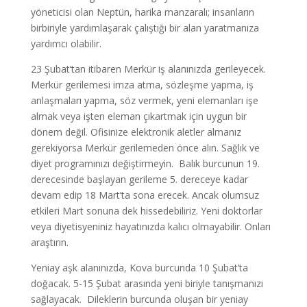
yöneticisi olan Neptün, harika manzaralı; insanların
birbiriyle yardımlaşarak çalıştığı bir alan yaratmanıza
yardımcı olabilir.
23 Şubat’tan itibaren Merkür iş alanınızda gerileyecek.
Merkür gerilemesi imza atma, sözleşme yapma, iş
anlaşmaları yapma, söz vermek, yeni elemanları işe
almak veya işten eleman çıkartmak için uygun bir
dönem değil. Ofisinize elektronik aletler almanız
gerekiyorsa Merkür gerilemeden önce alın. Sağlık ve
diyet programınızı değiştirmeyin. Balık burcunun 19.
derecesinde başlayan gerileme 5. dereceye kadar
devam edip 18 Mart’ta sona erecek. Ancak olumsuz
etkileri Mart sonuna dek hissedebiliriz. Yeni doktorlar
veya diyetisyeniniz hayatınızda kalıcı olmayabilir. Onları
araştırın.
Yeniay aşk alanınızda, Kova burcunda 10 Şubat’ta
doğacak. 5-15 Şubat arasında yeni biriyle tanışmanızı
sağlayacak. Dileklerin burcunda oluşan bir yeniay