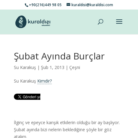
+90(216)449 98 05
kuraldisi@kuraldisi.com
Şubat Ayında Burçlar
Su Karakuş
| Şub 1, 2013 |
Çeşni
Su Karakuş
Kimdir?
İlginç ve epeyce karışık etkilerin olduğu bir ay başlıyor.
Şubat ayında bizi nelerin beklediğine şöyle bir göz
atalım.