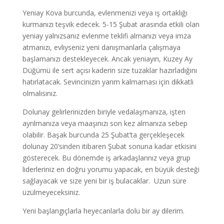
Yeniay Kova burcunda, evlenmenizi veya iş ortaklığı
kurmanızı teşvik edecek. 5-15 Şubat arasında etkili olan
yeniay yalnızsanız evlenme teklifi almanızı veya imza
atmanızı, evliyseniz yeni danışmanlarla çalışmaya
başlamanızı destekleyecek. Ancak yeniayın, Kuzey Ay
Düğümü ile sert açısı kaderin size tuzaklar hazırladığını
hatırlatacak. Sevincinizin yarım kalmaması için dikkatli
olmalısınız.
Dolunay gelirlerinizden biriyle vedalaşmanıza, işten
ayrılmanıza veya maaşınızı son kez almanıza sebep
olabilir. Başak burcunda 25 Şubat’ta gerçekleşecek
dolunay 20’sinden itibaren Şubat sonuna kadar etkisini
gösterecek. Bu dönemde iş arkadaşlarınız veya grup
liderleriniz en doğru yorumu yapacak, en büyük desteği
sağlayacak ve size yeni bir iş bulacaklar. Uzun süre
üzülmeyeceksiniz.
Yeni başlangıçlarla heyecanlarla dolu bir ay dilerim.