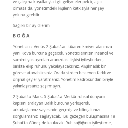
ve çalışma koşullarıyla ilgili gelişmeler pek iç açıcı
olmasa da, yönetimdeki kişilerin katkısıyla her şey
yoluna girebilir.
Sağlıklı bir ay dilerim.
B O Ğ A
Yöneticiniz Venüs 2 Şubat’tan itibaren kariyer alanınıza
yani Kova burcuna geçecek. Yöneticilerinizin insancıl ve
samimi yaklaşımları aranızdaki ilişkiyi iyileştirirken,
birlikte ekip ruhunu yakalayacaksınız. Alışılmadık bir
göreve atanabilirsiniz. Orada sizden beklenen farklı ve
orijinal şeyler yaratmanız. Yönetim kadrosundan biriyle
yakınlaşırsanız şaşırmayın.
2 Şubat’ta Mars, 5 Şubat’ta Merkür ruhsal dünyanın
kapısını aralayan Balık burcuna yerleşerek,
arkadaşlarınız sayesinde geçmişi ve bilinçaltınızı
sorgulamanızı sağlayacak. Bu gezegen buluşmasına 18
Şubat’ta Güneş de katılacak. Ruh sağlığınızı iyileştirme,