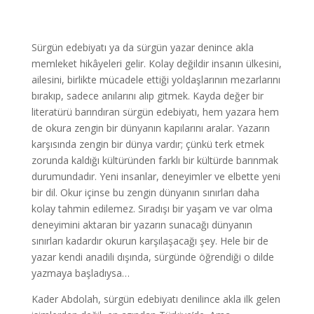
Sürgün edebiyatı ya da sürgün yazar denince akla
memleket hikâyeleri gelir. Kolay değildir insanın ülkesini,
ailesini, birlikte mücadele ettiği yoldaşlarının mezarlarını
bırakıp, sadece anılarını alıp gitmek. Kayda değer bir
literatürü barındıran sürgün edebiyatı, hem yazara hem
de okura zengin bir dünyanın kapılarını aralar. Yazarın
karşısında zengin bir dünya vardır; çünkü terk etmek
zorunda kaldığı kültüründen farklı bir kültürde barınmak
durumundadır. Yeni insanlar, deneyimler ve elbette yeni
bir dil. Okur içinse bu zengin dünyanın sınırları daha
kolay tahmin edilemez. Sıradışı bir yaşam ve var olma
deneyimini aktaran bir yazarın sunacağı dünyanın
sınırları kadardır okurun karşılaşacağı şey. Hele bir de
yazar kendi anadili dışında, sürgünde öğrendiği o dilde
yazmaya başladıysa…
Kader Abdolah, sürgün edebiyatı denilince akla ilk gelen