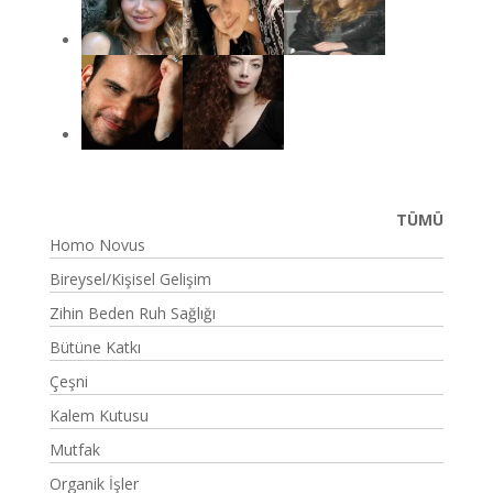
TÜMÜ
Homo Novus
Bireysel/Kişisel Gelişim
Zihin Beden Ruh Sağlığı
Bütüne Katkı
Çeşni
Kalem Kutusu
Mutfak
Organik İşler