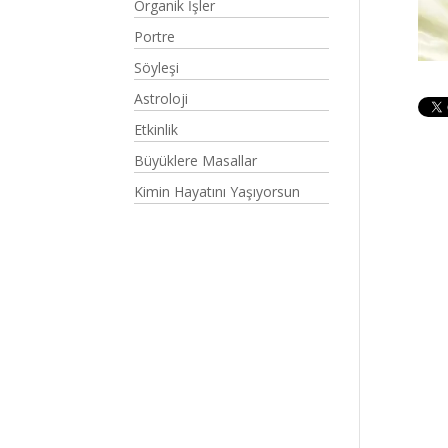
Organik İşler
Portre
Söyleşi
Astroloji
Etkinlik
Büyüklere Masallar
Kimin Hayatını Yaşıyorsun