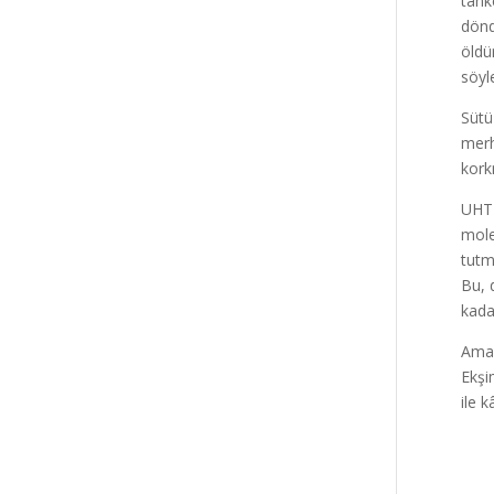
tank
dönd
öldü
söyl
Sütü
merh
kork
UHT 
mole
tutm
Bu, 
kada
Amaç
Ekşi
ile k