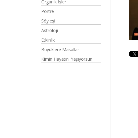
Organik İşler
Portre
Söyleşi
Astroloji
Etkinlik
Büyüklere Masallar
Kimin Hayatını Yaşıyorsun