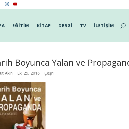
FA
EĞİTİM
KİTAP
DERGİ
TV
İLETİŞİM
arih Boyunca Yalan ve Propagan
ut Akın
| Eki 25, 2016 |
Çeşni