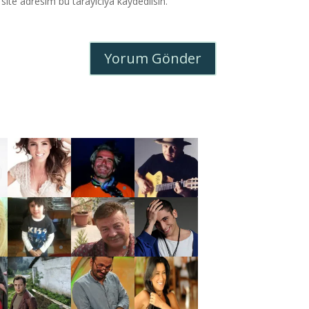
ite adresim bu tarayıcıya kaydedilsin.