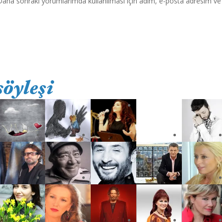
Daha sonraki yorumlarımda kullanılması için adım, e-posta adresim ve s