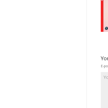
Yo
E-po