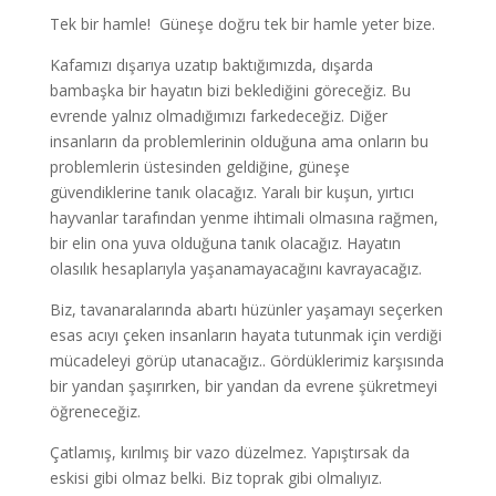
Tek bir hamle! Güneşe doğru tek bir hamle yeter bize.
Kafamızı dışarıya uzatıp baktığımızda, dışarda
bambaşka bir hayatın bizi beklediğini göreceğiz. Bu
evrende yalnız olmadığımızı farkedeceğiz. Diğer
insanların da problemlerinin olduğuna ama onların bu
problemlerin üstesinden geldiğine, güneşe
güvendiklerine tanık olacağız. Yaralı bir kuşun, yırtıcı
hayvanlar tarafından yenme ihtimali olmasına rağmen,
bir elin ona yuva olduğuna tanık olacağız. Hayatın
olasılık hesaplarıyla yaşanamayacağını kavrayacağız.
Biz, tavanaralarında abartı hüzünler yaşamayı seçerken
esas acıyı çeken insanların hayata tutunmak için verdiği
mücadeleyi görüp utanacağız.. Gördüklerimiz karşısında
bir yandan şaşırırken, bir yandan da evrene şükretmeyi
öğreneceğiz.
Çatlamış, kırılmış bir vazo düzelmez. Yapıştırsak da
eskisi gibi olmaz belki. Biz toprak gibi olmalıyız.