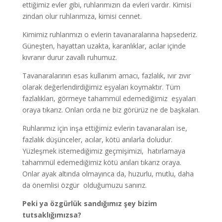
ettiğimiz evler gibi, ruhlarımızın da evleri vardır. Kimisi
zindan olur ruhlarımıza, kimisi cennet.
Kimimiz ruhlarımızı o evlerin tavanaralarına hapsederiz.
Güneşten, hayattan uzakta, karanlıklar, acılar içinde
kıvranır durur zavallı ruhumuz.
Tavanaralarının esas kullanım amacı, fazlalık, ıvır zıvır
olarak değerlendirdiğimiz eşyaları koymaktır. Tüm
fazlalıkları, görmeye tahammül edemediğimiz eşyaları
oraya tıkarız. Onları orda ne biz görürüz ne de başkaları.
Ruhlarımız için inşa ettiğimiz evlerin tavanaraları ise,
fazlalık düşünceler, acılar, kötü anılarla doludur.
Yüzleşmek istemediğimiz geçmişimizi, hatırlamaya
tahammül edemediğimiz kötü anıları tıkarız oraya.
Onlar ayak altında olmayınca da, huzurlu, mutlu, daha
da önemlisi özgür olduğumuzu sanırız.
Peki ya özgürlük sandığımız şey bizim
tutsaklığımızsa?