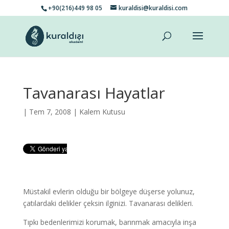
+90(216)449 98 05
kuraldisi@kuraldisi.com
Tavanarası Hayatlar
| Tem 7, 2008 |
Kalem Kutusu
Müstakil evlerin olduğu bir bölgeye düşerse yolunuz,
çatılardaki delikler çeksin ilginizi. Tavanarası delikleri.
Tıpkı bedenlerimizi korumak, barınmak amacıyla inşa