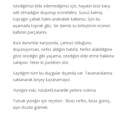
İstediğimizi elde edemediğimiz için, hayatın bize karşı
adil olmadığını düşünüp incinebiliriz. Susuz kalmış
toprağın çatlak halini andırabilir kalbimiz. İşte bu
aşamada toprak gibi, bir damla su birleştirsin incinen
kalbinin parçalarını.
Bazı durumlar karşısında, çaresiz olduğunu
düşünüyorsan, nefes aldığını hatırla. Nefes alabildiğine
göre istediğin gibi yaşama, istediğini elde etme hakkına
sahipsin. Yeter ki yürekten iste.
Saydığım tüm bu duygular dışarıda var. Tavanaralarına
saklanarak birşey kazanamayız.
Yüreğini eski, rutubetli,karanlık yerlere sokma.
Tutsak yüreğin için reçeten : Biraz nefes, biraz güneş,
aşırı dozda gülmek.