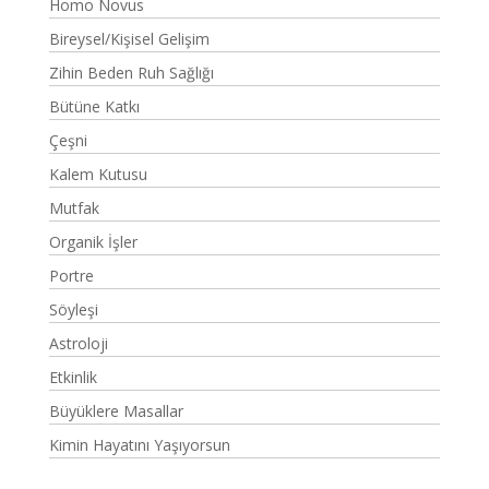
Homo Novus
Bireysel/Kişisel Gelişim
Zihin Beden Ruh Sağlığı
Bütüne Katkı
Çeşni
Kalem Kutusu
Mutfak
Organik İşler
Portre
Söyleşi
Astroloji
Etkinlik
Büyüklere Masallar
Kimin Hayatını Yaşıyorsun