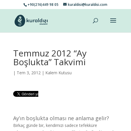
+90(216)449 98 05
kuraldisi@kuraldisi.com
Temmuz 2012 “Ay
Boşlukta” Takvimi
| Tem 3, 2012 |
Kalem Kutusu
Ay’ın boşlukta olması ne anlama gelir?
Birkaç günde bir, kendimizi sadece tefekküre