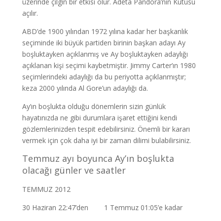
üzerinde çılgın bir etkisi olur. Adeta Pandora’nın Kutusu
açılır.
ABD’de 1900 yılından 1972 yılına kadar her başkanlık
seçiminde iki büyük partiden birinin başkan adayı Ay
boşluktayken açıklanmış ve Ay boşluktayken adaylığı
açıklanan kişi seçimi kaybetmiştir. Jimmy Carter’ın 1980
seçimlerindeki adaylığı da bu periyotta açıklanmıştır;
keza 2000 yılında Al Gore’un adaylığı da.
Ay’ın boşlukta olduğu dönemlerin sizin günlük
hayatınızda ne gibi durumlara işaret ettiğini kendi
gözlemlerinizden tespit edebilirsiniz. Önemli bir kararı
vermek için çok daha iyi bir zaman dilimi bulabilirsiniz.
Temmuz ayı boyunca Ay’ın boşlukta
olacağı günler ve saatler
TEMMUZ 2012
30 Haziran 22:47’den 1 Temmuz 01:05’e kadar