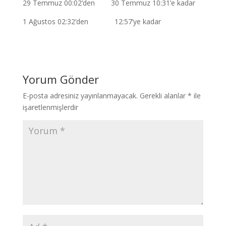
29 Temmuz 00:02’den 30 Temmuz 10:31’e kadar
1 Ağustos 02:32’den 12:57’ye kadar
Yorum Gönder
E-posta adresiniz yayınlanmayacak.
Gerekli alanlar
*
ile
işaretlenmişlerdir