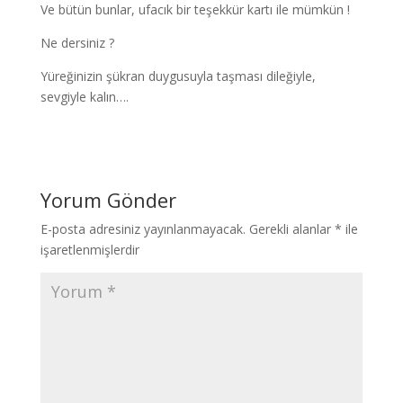
Ve bütün bunlar, ufacık bir teşekkür kartı ile mümkün !
Ne dersiniz ?
Yüreğinizin şükran duygusuyla taşması dileğiyle,
sevgiyle kalın….
Yorum Gönder
E-posta adresiniz yayınlanmayacak.
Gerekli alanlar
*
ile
işaretlenmişlerdir