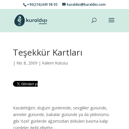
+90(216)449 98 05
kuraldisi@kuraldisi.com
Teşekkür Kartları
| Nis 8, 2009 |
Kalem Kutusu
Kasdettiğim; doğum günlerinde, sevgililer gününde,
anneler gününde, babalar gününde ya da yıldönümü
gibi ‘özel’ günlerde ağzımızdan dökülen basma kalıp
cümleler değil elbette…