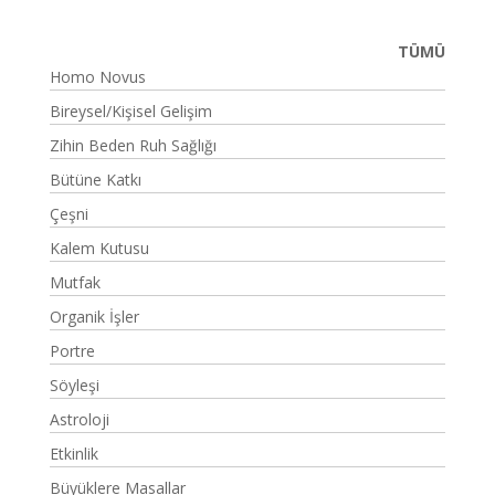
TÜMÜ
Homo Novus
Bireysel/Kişisel Gelişim
Zihin Beden Ruh Sağlığı
Bütüne Katkı
Çeşni
Kalem Kutusu
Mutfak
Organik İşler
Portre
Söyleşi
Astroloji
Etkinlik
Büyüklere Masallar