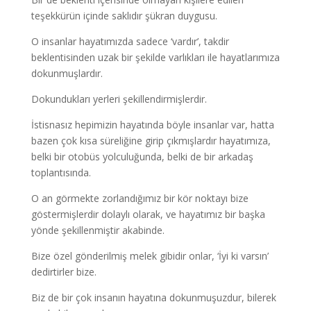
teşekkürün içinde saklıdır şükran duygusu.
O insanlar hayatımızda sadece ‘vardır’, takdir
beklentisinden uzak bir şekilde varlıkları ile hayatlarımıza
dokunmuşlardır.
Dokundukları yerleri şekillendirmişlerdir.
İstisnasız hepimizin hayatında böyle insanlar var, hatta
bazen çok kısa süreliğine girip çıkmışlardır hayatımıza,
belki bir otobüs yolculuğunda, belki de bir arkadaş
toplantısında.
O an görmekte zorlandığımız bir kör noktayı bize
göstermişlerdir dolaylı olarak, ve hayatımız bir başka
yönde şekillenmiştir akabinde.
Bize özel gönderilmiş melek gibidir onlar, ‘İyi ki varsın’
dedirtirler bize.
Biz de bir çok insanın hayatına dokunmuşuzdur, bilerek