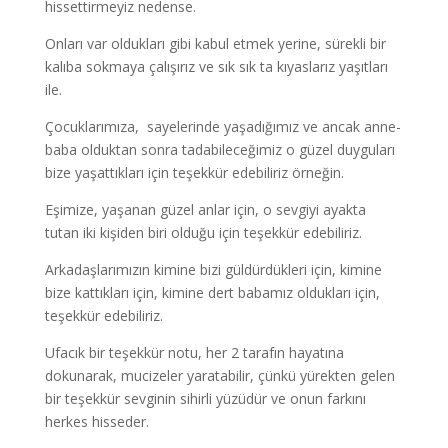
hissettirmeyiz nedense.
Onları var oldukları gibi kabul etmek yerine, sürekli bir
kalıba sokmaya çalışırız ve sık sık ta kıyaslarız yaşıtları
ile.
Çocuklarımıza, sayelerinde yaşadığımız ve ancak anne-
baba olduktan sonra tadabileceğimiz o güzel duyguları
bize yaşattıkları için teşekkür edebiliriz örneğin.
Eşimize, yaşanan güzel anlar için, o sevgiyi ayakta
tutan iki kişiden biri olduğu için teşekkür edebiliriz.
Arkadaşlarımızın kimine bizi güldürdükleri için, kimine
bize kattıkları için, kimine dert babamız oldukları için,
teşekkür edebiliriz.
Ufacık bir teşekkür notu, her 2 tarafın hayatına
dokunarak, mucizeler yaratabilir, çünkü yürekten gelen
bir teşekkür sevginin sihirli yüzüdür ve onun farkını
herkes hisseder.