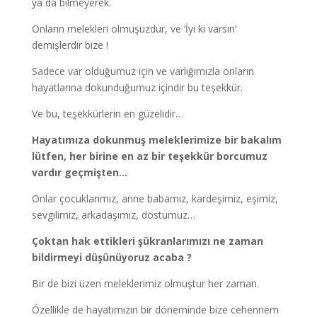
ya da bilmeyerek.
Onların melekleri olmuşuzdur, ve ‘İyi ki varsın’
demişlerdir bize !
Sadece var olduğumuz için ve varlığımızla onların
hayatlarına dokunduğumuz içindir bu teşekkür.
Ve bu, teşekkürlerin en güzelidir…
Hayatımıza dokunmuş meleklerimize bir bakalım
lütfen, her birine en az bir teşekkür borcumuz
vardır geçmişten…
Onlar çocuklarımız, anne babamız, kardeşimiz, eşimiz,
sevgilimiz, arkadaşımız, dostumuz…
Çoktan hak ettikleri şükranlarımızı ne zaman
bildirmeyi düşünüyoruz acaba ?
Bir de bizi üzen meleklerimiz olmuştur her zaman.
Özellikle de hayatımızın bir döneminde bize cehennem