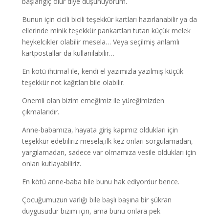
başlangıç olur diye düşünüyorum.
Bunun için cicili bicili teşekkür kartları hazırlanabilir ya da
ellerinde minik teşekkür pankartları tutan küçük melek
heykelcikler olabilir mesela… Veya seçilmiş anlamlı
kartpostallar da kullanılabilir…
En kötü ihtimal ile, kendi el yazımızla yazılmış küçük
teşekkür not kağıtları bile olabilir.
Önemli olan bizim emeğimiz ile yüreğimizden
çıkmalarıdır.
Anne-babamıza, hayata giriş kapımız oldukları için
teşekkür edebiliriz mesela,ilk kez onları sorgulamadan,
yargılamadan, sadece var olmamıza vesile oldukları için
onları kutlayabiliriz.
En kötü anne-baba bile bunu hak ediyordur bence.
Çocuğumuzun varlığı bile başlı başına bir şükran
duygusudur bizim için, ama bunu onlara pek