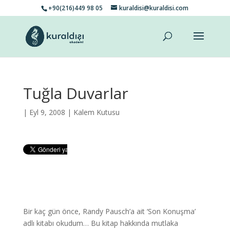
+90(216)449 98 05
kuraldisi@kuraldisi.com
Tuğla Duvarlar
| Eyl 9, 2008 |
Kalem Kutusu
Bir kaç gün önce, Randy Pausch’a ait ‘Son Konuşma’
adlı kitabı okudum… Bu kitap hakkında mutlaka