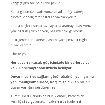
Vazgeçtiğimizde ne oluyor peki ?
Kendi gücümüzü yadsıyoruz ve adına
‘öğrenilmiş
çaresizlik’
dediğimiz hastalığa yakalanıyoruz.
Çareyi başka insanlarda/olaylarda aramaya başlıyoruz,
yani özgürleşelim derken, bağımlı hale geliyoruz.
Peki ‘gerçekten’ istersek, aşamayacağımız bir tuğla
duvar var mı?
Elbette yok !
Her duvarı yıkacak güç içimizde bir yerlerde var
ve kullanılmayı sabırsızlıkla bekliyor.
Duvarın sert ve sağlam görüntüsünün yanılgısına
yenilmediğimiz sürece, karşımıza dikilen hiç bir
duvar varlığını sürdüremez.
Tüm tuğla duvarların en büyük amacı, kararımızın
kesinliğini sorgulamaktır, sabrımızı ve irademizi