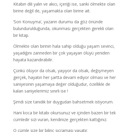
Kitabın dili yalın ve akıcı, içeriği ise, sanki ölmekte olan
birine değil de, yaşamakta olan birine ait.
‘Son Konuşma’, yazarın durumu da göz önünde
bulundurulduğunda, okunması gerçekten gerekli olan
bir kitap.
Ölmekte olan birinin hala sahip olduğu yaşam sevinci,
yaşadığını zanneden bir çok yaşayan ölüyü yeniden
hayata kazandırabilir.
Çünkü ölüyor da olsak, yaşıyor da olsak, değişmeyen
gerçek, hayatın her şartta devam ediyor olması ve her
saniyesinin yaşamaya değer olduğudur, özellikle de
kalan saniyelerimiz sınırlı ise !
Şimdi size tanıdık bir duygudan bahsetmek istiyorum.
Hani koca bir kitabı okursunuz ve içinden bazen bir tek
cümledir sizi vuran, kendinize gerçekten kattığınız.
O cümle size bir bilinç sıçraması yaşatır.