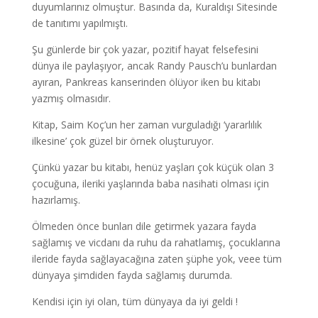
duyumlarınız olmuştur. Basında da, Kuraldışı Sitesinde
de tanıtımı yapılmıştı.
Şu günlerde bir çok yazar, pozitif hayat felsefesini
dünya ile paylaşıyor, ancak Randy Pausch’u bunlardan
ayıran, Pankreas kanserinden ölüyor iken bu kitabı
yazmış olmasıdır.
Kitap, Saim Koç’un her zaman vurguladığı ‘yararlılık
ilkesine’ çok güzel bir örnek oluşturuyor.
Çünkü yazar bu kitabı, henüz yaşları çok küçük olan 3
çocuğuna, ileriki yaşlarında baba nasihati olması için
hazırlamış.
Ölmeden önce bunları dile getirmek yazara fayda
sağlamış ve vicdanı da ruhu da rahatlamış, çocuklarına
ileride fayda sağlayacağına zaten şüphe yok, veee tüm
dünyaya şimdiden fayda sağlamış durumda.
Kendisi için iyi olan, tüm dünyaya da iyi geldi !