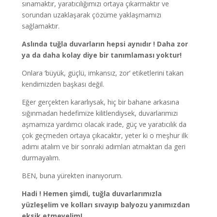
sınamaktır, yaratıcılığımızı ortaya çıkarmaktır ve
sorundan uzaklaşarak çözüme yaklaşmamızı
sağlamaktır.
Aslında tuğla duvarların hepsi aynıdır ! Daha zor
ya da daha kolay diye bir tanımlaması yoktur!
Onlara ‘büyük, güçlü, imkansız, zor’ etiketlerini takan
kendimizden başkası değil.
Eğer gerçekten kararlıysak, hiç bir bahane arkasına
sığınmadan hedefimize kilitlendiysek, duvarlarımızı
aşmamıza yardımcı olacak irade, güç ve yaratıcılık da
çok geçmeden ortaya çıkacaktır, yeter ki o meşhur ilk
adımı atalım ve bir sonraki adımları atmaktan da geri
durmayalım.
BEN, buna yürekten inanıyorum.
Hadi ! Hemen şimdi, tuğla duvarlarımızla
yüzleşelim ve kolları sıvayıp balyozu yanımızdan
eksik etmeyelim!