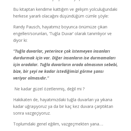
Bu kitaptan kendime kattığım ve gelişim yolculuğundaki
herkese yararlı olacağını düşündüğüm cümle şöyle:
Randy Pausch, hayatımız boyunca önümüze çıkan
engelleri/sorunları, ‘Tuğla Duvar’ olarak tanımlıyor ve
diyor ki:
”Tuğla duvarlar, yeterince çok istemeyen insanları
durdurmak için var. Diğer insanların ise durmamaları
için oradalar. Tuğla duvarların orada olmasının sebebi,
bize, bir şeyi ne kadar istediğimizi görme şansı
veriyor olmasıdır.”
Ne kadar güzel özetlenmiş, değil mi ?
Hakikaten de, hayatımızdaki tuğla duvarları ya yıkana
kadar uğraşıyoruz ya da bir kaç kez duvara çarptıktan
sonra vazgeçiyoruz.
Toplumdaki genel eğilim, vazgeçmekten yana….