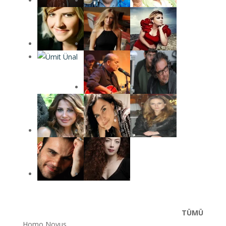
TÜMÜ
Homo Novus