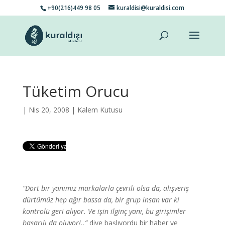
+90(216)449 98 05
kuraldisi@kuraldisi.com
Tüketim Orucu
| Nis 20, 2008 |
Kalem Kutusu
“Dört bir yanımız markalarla çevrili olsa da, alışveriş
dürtümüz hep ağır bassa da, bir grup insan var ki
kontrolü geri alıyor. Ve işin ilginç yanı, bu girişimler
başarılı da oluyor!..”
diye başlıyordu bir haber ve