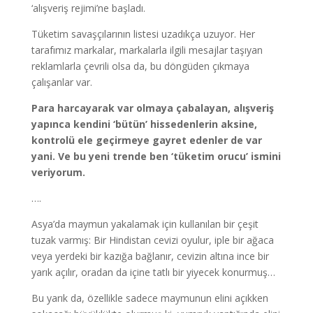
‘alışveriş rejimi’ne başladı.
Tüketim savaşçılarının listesi uzadıkça uzuyor. Her
tarafımız markalar, markalarla ilgili mesajlar taşıyan
reklamlarla çevrili olsa da, bu döngüden çıkmaya
çalışanlar var.
Para harcayarak var olmaya çabalayan, alışveriş
yapınca kendini ‘bütün’ hissedenlerin aksine,
kontrolü ele geçirmeye gayret edenler de var
yani. Ve bu yeni trende ben ‘tüketim orucu’ ismini
veriyorum.
….
Asya’da maymun yakalamak için kullanılan bir çeşit
tuzak varmış: Bir Hindistan cevizi oyulur, iple bir ağaca
veya yerdeki bir kazığa bağlanır, cevizin altına ince bir
yarık açılır, oradan da içine tatlı bir yiyecek konurmuş…
Bu yarık da, özellikle sadece maymunun elini açıkken