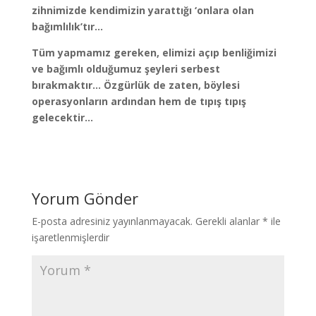
zihnimizde kendimizin yarattığı ‘onlara olan
bağımlılık’tır…
Tüm yapmamız gereken, elimizi açıp benliğimizi
ve bağımlı olduğumuz şeyleri serbest
bırakmaktır… Özgürlük de zaten, böylesi
operasyonların ardından hem de tıpış tıpış
gelecektir…
Yorum Gönder
E-posta adresiniz yayınlanmayacak.
Gerekli alanlar
*
ile
işaretlenmişlerdir