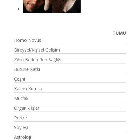
TÜMÜ
Homo Novus
Bireysel/Kişisel Gelişim
Zihin Beden Ruh Sağlığı
Bütüne Katkı
Çeşni
Kalem Kutusu
Mutfak
Organik İşler
Portre
Söyleşi
Astroloji