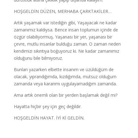
HOŞGELDİN DÜZEN, MERHABA ÇARKTAKİLER…
Artık yaşamak var istediğin gibi, Yaşayacak ne kadar
zamanımız kaldıysa. Bence insan toplumun içinde de
özgür olabiliyormuş. Yaşanası bir yer, yaşanası bir
çevre, mutlu insanlar bulduğu zaman. O zaman neden
kendimizi sıkıntıya boğuyoruz ki. Ne kadar zamanımız
olduğunu bile bilmiyoruz.
Bunları yazarken elbette insanım ve üzüldüğüm de
olacak, yıprandığımda, kızdığımda, mutsuz olduğum
zamanda veya kararımı uygulayamadığım zamanda.
Ama artık önemli olan bir yerden başlamak değil mi?
Hayatta hiçbir şey için geç değildir.
HOŞGELDİN HAYAT. İYİ Kİ GELDİN.