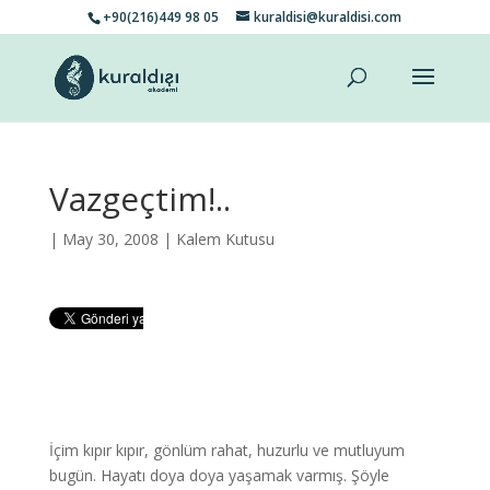
+90(216)449 98 05
kuraldisi@kuraldisi.com
Vazgeçtim!..
| May 30, 2008 |
Kalem Kutusu
İçim kıpır kıpır, gönlüm rahat, huzurlu ve mutluyum
bugün. Hayatı doya doya yaşamak varmış. Şöyle