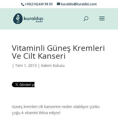
+90(216)449 98 05
kuraldisi@kuraldisi.com
Vitaminli Güneş Kremleri
Ve Cilt Kanseri
| Tem 1, 2013 |
Kalem Kutusu
Güneş kremleri cilt kanserine neden olabiliyor çünkü
çoğu A vitamini ihtiva ediyor!