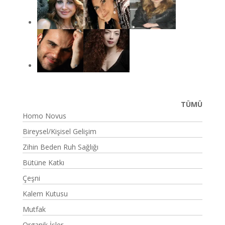
TÜMÜ
Homo Novus
Bireysel/Kişisel Gelişim
Zihin Beden Ruh Sağlığı
Bütüne Katkı
Çeşni
Kalem Kutusu
Mutfak
Organik İşler