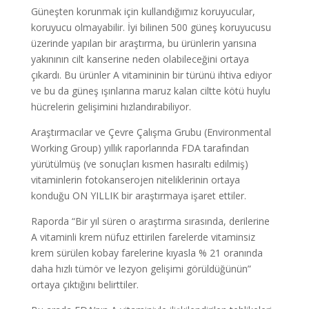
Güneşten korunmak için kullandığımız koruyucular,
koruyucu olmayabilir. İyi bilinen 500 güneş koruyucusu
üzerinde yapılan bir araştırma, bu ürünlerin yarısına
yakınının cilt kanserine neden olabileceğini ortaya
çıkardı. Bu ürünler A vitamininin bir türünü ihtiva ediyor
ve bu da güneş ışınlarına maruz kalan ciltte kötü huylu
hücrelerin gelişimini hızlandırabiliyor.
Araştırmacılar ve Çevre Çalışma Grubu (Environmental
Working Group) yıllık raporlarında FDA tarafından
yürütülmüş (ve sonuçları kısmen hasıraltı edilmiş)
vitaminlerin fotokanserojen niteliklerinin ortaya
konduğu ON YILLIK bir araştırmaya işaret ettiler.
Raporda “Bir yıl süren o araştırma sırasında, derilerine
A vitaminli krem nüfuz ettirilen farelerde vitaminsiz
krem sürülen kobay farelerine kıyasla % 21 oranında
daha hızlı tümör ve lezyon gelişimi görüldüğünün”
ortaya çıktığını belirttiler.