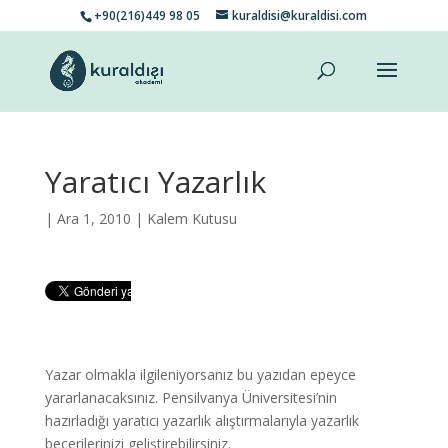
+90(216)449 98 05
kuraldisi@kuraldisi.com
Yaratıcı Yazarlık
| Ara 1, 2010 |
Kalem Kutusu
Yazar olmakla ilgileniyorsanız bu yazıdan epeyce
yararlanacaksınız. Pensilvanya Üniversitesi’nin
hazırladığı yaratıcı yazarlık alıştırmalarıyla yazarlık
becerilerinizi geliştirebilirsiniz.