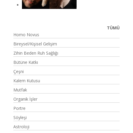
TÜMÜ
Homo Novus
Bireysel/Kişisel Gelişim
Zihin Beden Ruh Sağlığı
Bütüne Katkı
Çeşni
Kalem Kutusu
Mutfak
Organik İşler
Portre
Söyleşi
Astroloji