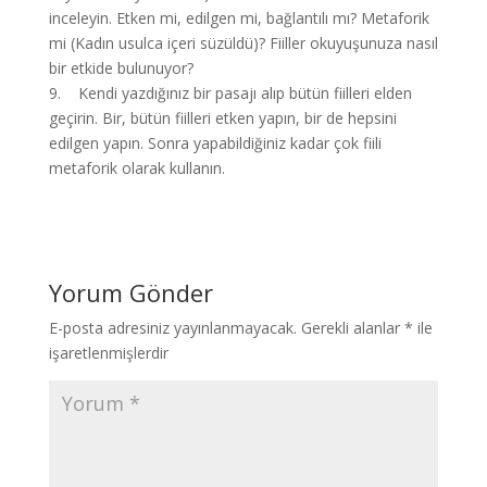
inceleyin. Etken mi, edilgen mi, bağlantılı mı? Metaforik
mi (Kadın usulca içeri süzüldü)? Fiiller okuyuşunuza nasıl
bir etkide bulunuyor?
9. Kendi yazdığınız bir pasajı alıp bütün fiilleri elden
geçirin. Bir, bütün fiilleri etken yapın, bir de hepsini
edilgen yapın. Sonra yapabildiğiniz kadar çok fiili
metaforik olarak kullanın.
Yorum Gönder
E-posta adresiniz yayınlanmayacak.
Gerekli alanlar
*
ile
işaretlenmişlerdir