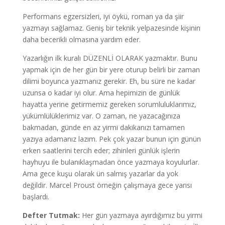
Performans egzersizleri, iyi öykü, roman ya da şiir
yazmayı sağlamaz. Geniş bir teknik yelpazesinde kişinin
daha becerikli olmasına yardım eder.
Yazarlığın ilk kuralı DÜZENLİ OLARAK yazmaktır. Bunu
yapmak için de her gün bir yere oturup belirli bir zaman
dilimi boyunca yazmanız gerekir. Eh, bu süre ne kadar
uzunsa o kadar iyi olur. Ama hepimizin de günlük
hayatta yerine getirmemiz gereken sorumluluklarımız,
yükümlülüklerimiz var. O zaman, ne yazacağınıza
bakmadan, günde en az yirmi dakikanızı tamamen
yazıya adamanız lazım. Pek çok yazar bunun için günün
erken saatlerini tercih eder; zihinleri günlük işlerin
hayhuyu ile bulanıklaşmadan önce yazmaya koyulurlar.
Ama gece kuşu olarak ün salmış yazarlar da yok
değildir. Marcel Proust örneğin çalışmaya gece yarısı
başlardı.
Defter Tutmak:
Her gün yazmaya ayırdığımız bu yirmi