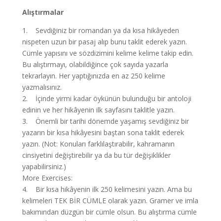
Alıştırmalar
1. Sevdiğiniz bir romandan ya da kısa hikâyeden
nispeten uzun bir pasaj alıp bunu taklit ederek yazın.
Cümle yapısını ve sözdizimini kelime kelime takip edin.
Bu alıştırmayı, olabildiğince çok sayıda yazarla
tekrarlayın. Her yaptığınızda en az 250 kelime
yazmalısınız.
2. İçinde yirmi kadar öykünün bulunduğu bir antoloji
edinin ve her hikâyenin ilk sayfasını taklitle yazın.
3. Önemli bir tarihi dönemde yaşamış sevdiğiniz bir
yazarın bir kısa hikâyesini baştan sona taklit ederek
yazın. (Not: Konuları farklılaştırabilir, kahramanın
cinsiyetini değiştirebilir ya da bu tür değişiklikler
yapabilirsiniz.)
More Exercises:
4. Bir kısa hikâyenin ilk 250 kelimesini yazın. Ama bu
kelimeleri TEK BİR CÜMLE olarak yazın. Gramer ve imla
bakımından düzgün bir cümle olsun. Bu alıştırma cümle