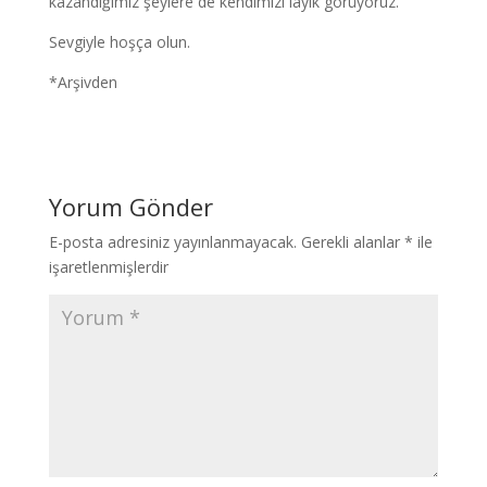
kazandığımız şeylere de kendimizi layık görüyoruz.
Sevgiyle hoşça olun.
*Arşivden
Yorum Gönder
E-posta adresiniz yayınlanmayacak.
Gerekli alanlar
*
ile
işaretlenmişlerdir