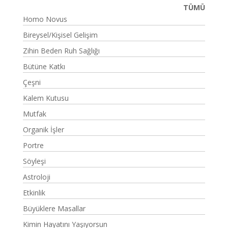
TÜMÜ
Homo Novus
Bireysel/Kişisel Gelişim
Zihin Beden Ruh Sağlığı
Bütüne Katkı
Çeşni
Kalem Kutusu
Mutfak
Organik İşler
Portre
Söyleşi
Astroloji
Etkinlik
Büyüklere Masallar
Kimin Hayatını Yaşıyorsun