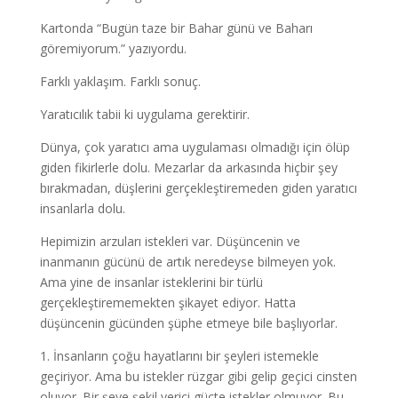
Kartonda “Bugün taze bir Bahar günü ve Baharı
göremiyorum.” yazıyordu.
Farklı yaklaşım. Farklı sonuç.
Yaratıcılık tabii ki uygulama gerektirir.
Dünya, çok yaratıcı ama uygulaması olmadığı için ölüp
giden fikirlerle dolu. Mezarlar da arkasında hiçbir şey
bırakmadan, düşlerini gerçekleştiremeden giden yaratıcı
insanlarla dolu.
Hepimizin arzuları istekleri var. Düşüncenin ve
inanmanın gücünü de artık neredeyse bilmeyen yok.
Ama yine de insanlar isteklerini bir türlü
gerçekleştirememekten şikayet ediyor. Hatta
düşüncenin gücünden şüphe etmeye bile başlıyorlar.
1. İnsanların çoğu hayatlarını bir şeyleri istemekle
geçiriyor. Ama bu istekler rüzgar gibi gelip geçici cinsten
oluyor. Bir şeye şekil verici güçte istekler olmuyor. Bu