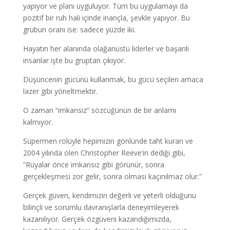
yapıyor ve planı uyguluyor. Tüm bu uygulamayı da
pozitif bir ruh hali içinde inançla, şevkle yapıyor. Bu
grubun oranı ise: sadece yüzde iki.
Hayatın her alanında olağanüstü liderler ve başarılı
insanlar işte bu gruptan çıkıyor.
Düşüncenin gücünü kullanmak, bu gücü seçilen amaca
lazer gibi yöneltmektir.
O zaman “imkansız” sözcüğünün de bir anlamı
kalmıyor.
Süpermen rolüyle hepimizin gönlünde taht kuran ve
2004 yılında ölen Christopher Reeve’in dediği gibi,
“Rüyalar önce imkansız gibi görünür, sonra
gerçekleşmesi zor gelir, sonra olması kaçınılmaz olur.”
Gerçek güven, kendimizin değerli ve yeterli olduğunu
bilinçli ve sorumlu davranışlarla deneyimleyerek
kazanılıyor. Gerçek özgüveni kazandığımızda,