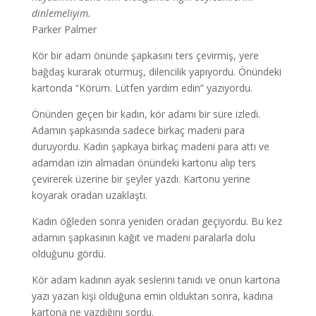
dinlemeliyim.
Parker Palmer
Kör bir adam önünde şapkasını ters çevirmiş, yere
bağdaş kurarak oturmuş, dilencilik yapıyordu. Önündeki
kartonda “Körüm. Lütfen yardım edin” yazıyordu.
Önünden geçen bir kadın, kör adamı bir süre izledi.
Adamın şapkasında sadece birkaç madeni para
duruyordu. Kadın şapkaya birkaç madeni para attı ve
adamdan izin almadan önündeki kartonu alıp ters
çevirerek üzerine bir şeyler yazdı. Kartonu yerine
koyarak oradan uzaklaştı.
Kadın öğleden sonra yeniden oradan geçiyordu. Bu kez
adamın şapkasının kağıt ve madeni paralarla dolu
olduğunu gördü.
Kör adam kadının ayak seslerini tanıdı ve onun kartona
yazı yazan kişi olduğuna emin olduktan sonra, kadına
kartona ne yazdığını sordu.