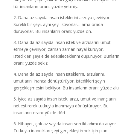
tür insanların oranı: yüzde yetmiş.
2. Daha az sayıda insan isteklerini arzuya çeviriyor.
Sürekli bir şeyi, aynı şeyi istiyorlar… ama orada
duruyorlar. Bu insanların oranı: yüzde on.
3. Daha da az sayıda insan istek ve arzularını umut
etmeye çeviriyor, zaman zaman hayal kuruyor,
istedikleri şeyi elde edebileceklerini düşünüyor. Bunların
oranı: yüzde sekiz.
4. Daha da az sayıda insan isteklerini, arzularını,
umutlarını inanca dönüştürüyor, istedikleri şeyin
gerçekleşmesini bekliyor. Bu insanların oranı: yüzde altı.
5. İyice az sayıda insan istek, arzu, umut ve inançlarını
netleştirerek tutkuyla inanmaya dönüştürüyor. Bu
insanların oranı: yüzde dört.
6. Nihayet, çok az sayıda insan son iki adımı da atıyor.
Tutkuyla inandıkları şeyi gerçekleştirmek için plan