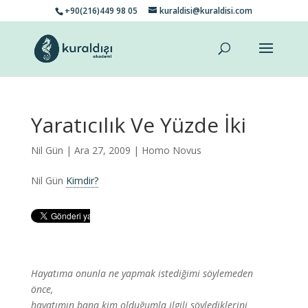
+90(216)449 98 05
kuraldisi@kuraldisi.com
Yaratıcılık Ve Yüzde İki
Nil Gün
| Ara 27, 2009 |
Homo Novus
Nil Gün
Kimdir?
Hayatıma onunla ne yapmak istediğimi söylemeden
önce,
hayatımın bana kim olduğumla ilgili söylediklerini